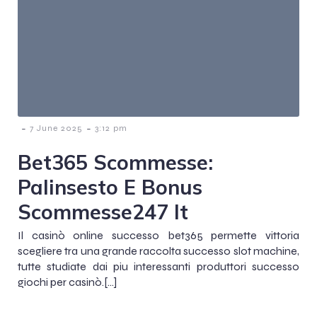
-
-
7 June 2025
3:12 pm
Bet365 Scommesse:
Palinsesto E Bonus
Scommesse247 It
Il casinò online successo bet365 permette vittoria
scegliere tra una grande raccolta successo slot machine,
tutte studiate dai piu interessanti produttori successo
giochi per casinò.[…]