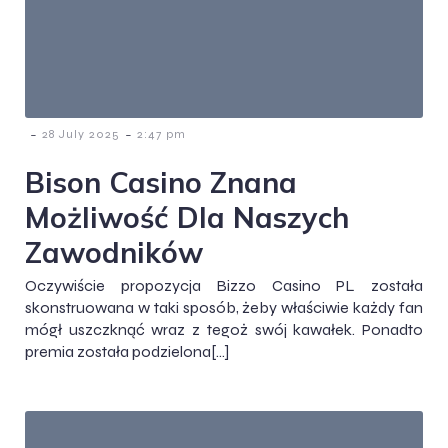
-
-
28 July 2025
2:47 pm
Bison Casino Znana
Możliwość Dla Naszych
Zawodników
Oczywiście propozycja Bizzo Casino PL została
skonstruowana w taki sposób, żeby właściwie każdy fan
mógł uszczknąć wraz z tegoż swój kawałek. Ponadto
premia została podzielona[…]