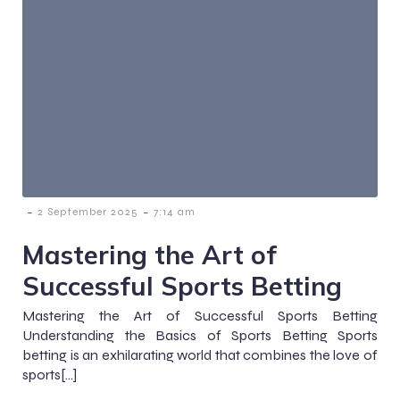
-
-
2 September 2025
7:14 am
Mastering the Art of
Successful Sports Betting
Mastering the Art of Successful Sports Betting
Understanding the Basics of Sports Betting Sports
betting is an exhilarating world that combines the love of
sports[…]