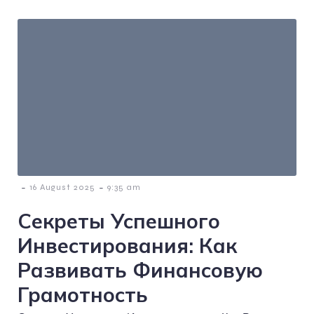
-
-
16 August 2025
9:35 am
Секреты Успешного
Инвестирования: Как
Развивать Финансовую
Грамотность