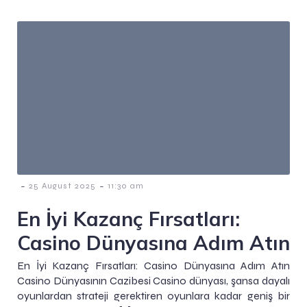
-
-
25 August 2025
11:30 am
En İyi Kazanç Fırsatları:
Casino Dünyasına Adım Atın
En İyi Kazanç Fırsatları: Casino Dünyasına Adım Atın
Casino Dünyasının Cazibesi Casino dünyası, şansa dayalı
oyunlardan strateji gerektiren oyunlara kadar geniş bir