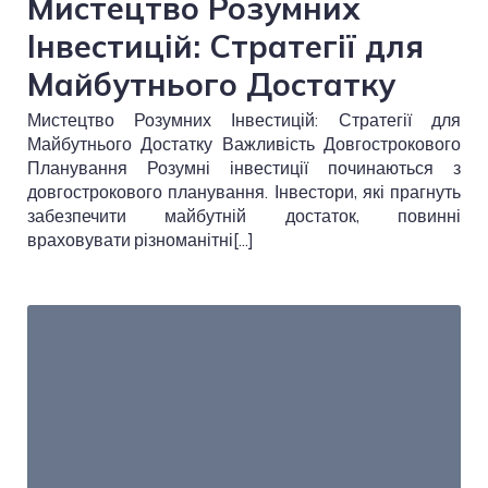
Мистецтво Розумних
Інвестицій: Стратегії для
Майбутнього Достатку
Мистецтво Розумних Інвестицій: Стратегії для
Майбутнього Достатку Важливість Довгострокового
Планування Розумні інвестиції починаються з
довгострокового планування. Інвестори, які прагнуть
забезпечити майбутній достаток, повинні
враховувати різноманітні[…]