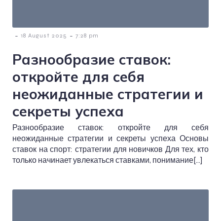
-
-
18 August 2025
7:28 pm
Разнообразие ставок:
откройте для себя
неожиданные стратегии и
секреты успеха
Разнообразие ставок: откройте для себя
неожиданные стратегии и секреты успеха Основы
ставок на спорт: стратегии для новичков Для тех, кто
только начинает увлекаться ставками, понимание[…]