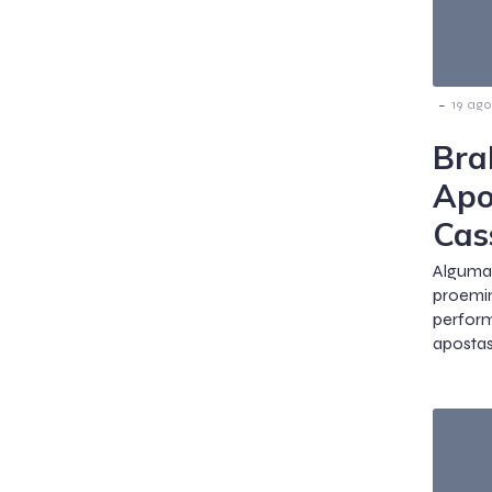
-
19 ag
Bra
Apo
Cas
Alguma
proem
perfor
apostas