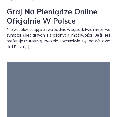
Graj Na Pieniądze Online
Oficjalnie W Polsce
Nie wszelcy czują się swobodnie w sąsiedztwie mnóstwa
symboli specjalnych i złożonych możliwości. Jeśli też
preferujesz troszkę zwolnić i właściwie się bawić, owo
slot Royal[…]