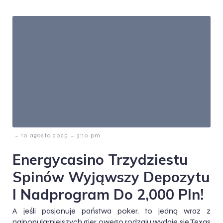
-
-
10 agosto 2025
3:10 pm
Energycasino Trzydziestu
Spinów Wyjąwszy Depozytu
I Nadprogram Do 2,000 Pln!
A jeśli pasjonuje państwa poker, to jedną wraz z
najpopularniejszych gier owego rodzaju wydaje się Texas