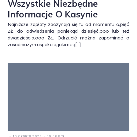
Wszystkie Niezbędne
Informacje O Kasynie
Najniższe zapłaty zaczynają się tu od momentu 0,pięć
ZŁ do odwiedzenia poniekąd dziesięć,000 lub też
dwadzieścia,000 ZŁ. Odrzucić można zapominać o
zasadniczym aspekcie, jakim są[…]
-
-
10 agosto 2025
10:49 am