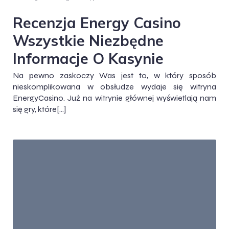
Recenzja Energy Casino
Wszystkie Niezbędne
Informacje O Kasynie
Na pewno zaskoczy Was jest to, w który sposób
nieskomplikowana w obsłudze wydaje się witryna
EnergyCasino. Już na witrynie głównej wyświetlają nam
się gry, które[…]