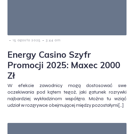
-
-
15 agosto 2025
3:44 am
Energy Casino Szyfr
Promocji 2025: Maxec 2000
Zł
W efekcie zawodnicy mogą dostosować swe
oczekiwania pod kątem tegoż, jaki gatunek rozrywki
najbardziej wykładzinom współgra. Można tu wziąć
udział w rozgrywce obejmującej między pozostałymi[…]