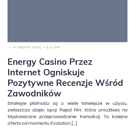
-
-
10 agosto 2025
9:14 am
Energy Casino Przez
Internet Ogniskuje
Pozytywne Recenzje Wśród
Zawodników
Strategie płatności są o wiele łatwiejsze w użyciu,
zwłaszcza dzięki opcji Rapid PAY, która umożliwia na
błyskawiczne przeprowadzanie transakcji. To kolejna
oferta od momentu Evolution,[…]