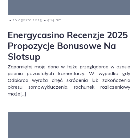
-
-
10 agosto 2025
9:14 am
Energycasino Recenzje 2025
Propozycje Bonusowe Na
Slotsup
Zapamiętaj moje dane w tejże przeglądarce w czasie
pisania pozostałych komentarzy. W wypadku gdy
Odbiorca wyraża chęć skrócenia lub zakończenia
okresu samowykluczenia, rachunek rozliczeniowy
może[…]