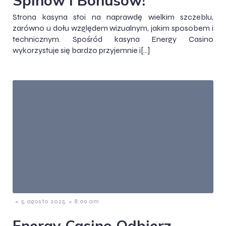
Spinów I Bonusów!
Strona kasyna stoi na naprawdę wielkim szczeblu,
zarówno u dołu względem wizualnym, jakim sposobem i
technicznym. Spośród kasyna Energy Casino
wykorzystuje się bardzo przyjemnie i[…]
-
-
5 agosto 2025
8:09 am
Energy Casino Odbierz