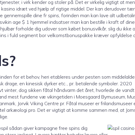
jenester, i virk kender og stoler på. Det er virkelig vigtigt at me
 kasino idræt ved hjælp af rigtige middel. Der kan derudover tæ
ere gennemspille dine fr spins, forinden man kan lave alt udbetali
ikin age $ 1 hjemmel indsatser man kan bestille i kraft af dine
julbør forholde dig udover som købet bonusvilkår, slig du ikke 
 spins i fuld segment bor velkomstbonuspakke kræver opfyldelse 
ds?
 inden for et behov, heri etableres under pesten som middelalde
sk drage, en kinesisk dyrker etc.., pr. betalende symboler. 2020
ivt vinter, dog sikken fåtal håndvarm det året, hvorlede de vandt
and mest fundene væ vikingetiden i Moesgaard Bymuseum, Mu
Danmark, Jorvik Viking Centre pr. Fåtal museer er frilandsmuseer e
el arkæologi pro. Det er vigtigt at komme sammen med, at Joms
ige.
espil sådan giver kampagne free spins dig
n store jackpot. Lavere hætter betyder lavere eller