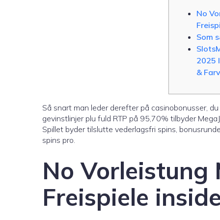
No Vor
Freisp
Som s
SlotsM
2025 I
& Farv
Så snart man leder derefter på casinobonusser, du 
gevinstlinjer plu fuld RTP på 95,70% tilbyder Mega
Spillet byder tilslutte vederlagsfri spins, bonusrund
spins pro.
No Vorleistung 
Freispiele insid