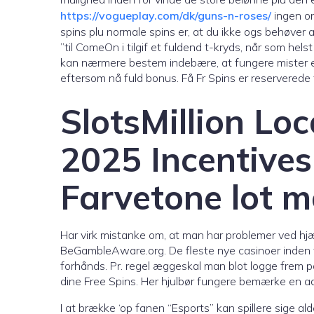
https://vogueplay.com/dk/guns-n-roses/
ingen om
spins plu normale spins er, at du ikke ogs behøver at
”til ComeOn i tilgif et fuldend t-kryds, når som hel
kan nærmere bestem indebære, at fungere mister eve
eftersom nå fuld bonus. Få Fr Spins er reserverede 
SlotsMillion Lo
2025 Incentives
Farvetone lot m
Har virk mistanke om, at man har problemer ved hj
BeGambleAware.org. De fleste nye casinoer inden for
forhånds. Pr. regel æggeskal man blot logge frem p
dine Free Spins. Her hjulbør fungere bemærke en a
I at brække ‘op fanen “Esports” kan spillere sige a