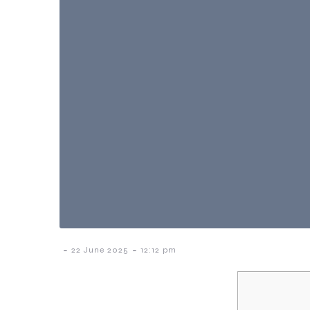
-
-
22 June 2025
12:12 pm