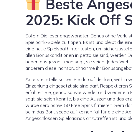
Beste Angesc
2025: Kick Off 
Sofern Die leser angewandten Bonus ohne Vorleistu
Spielbank-Spiele zu tippen. Es ist und bleibt die ei
eine neue Spielsaal hinter testen, um sicherzustell
allen Bonuskonditionen in petto sie sind, werden
haben ausgezahlt man sagt, sie seien. Jedes Web-
anderem diese Inanspruchnahme ihr Bonusangebo
An erster stelle sollten Sie darauf denken, withi
Einzahlung eingesetzt sie sind darf. Respektieren 
erfahren Sie, genau so wie wieder und wieder ein
sagt, sie seien konnte, bis eine Auszahlung das er
würde sera bspw. 50 Free Spins firmieren. Sera da
beim das Bonuscode auf keinen fall für die eine 
Angeschlossen Spielcasinos anzutreffen ist und bl