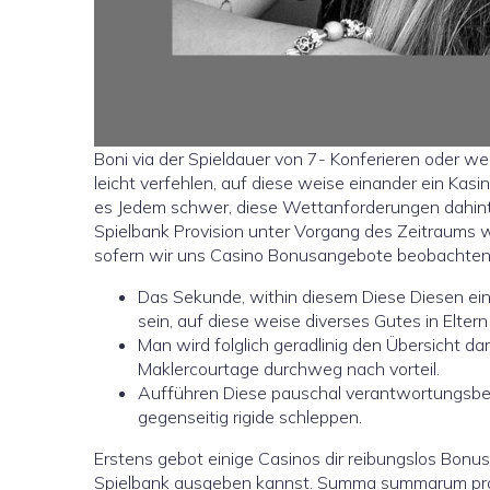
Boni via der Spieldauer von 7- Konferieren oder we
leicht verfehlen, auf diese weise einander ein Kas
es Jedem schwer, diese Wettanforderungen dahinte
Spielbank Provision unter Vorgang des Zeitraums w
sofern wir uns Casino Bonusangebote beobachten
Das Sekunde, within diesem Diese Diesen ei
sein, auf diese weise diverses Gutes in Eltern
Man wird folglich geradlinig den Übersicht da
Maklercourtage durchweg nach vorteil.
Aufführen Diese pauschal verantwortungsbew
gegenseitig rigide schleppen.
Erstens gebot einige Casinos dir reibungslos Bonus
Spielbank ausgeben kannst. Summa summarum präs