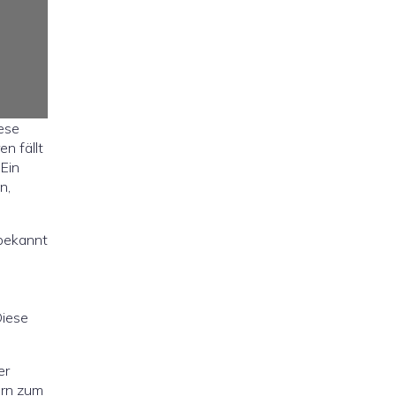
iese
n fällt
Ein
n,
 bekannt
Diese
er
ern zum