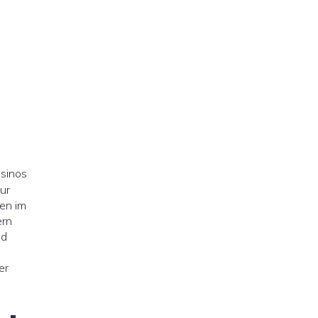
asinos
ur
len im
ern
nd
er