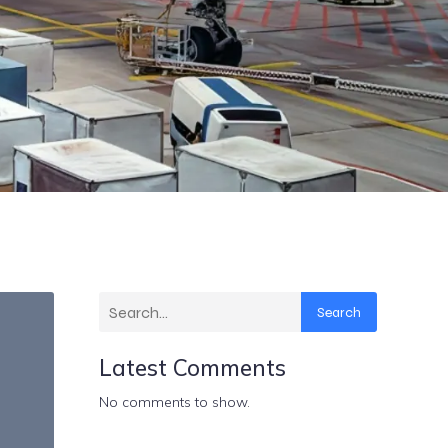
Search
Latest Comments
No comments to show.