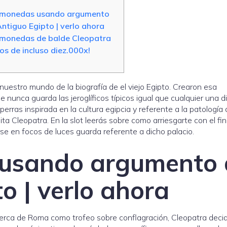
monedas usando argumento
Antiguo Egipto | verlo ahora
monedas de balde Cleopatra
os de incluso diez.000x!
nuestro mundo de la biografía de el viejo Egipto. Crearon esa
nunca guarda las jeroglíficos tí­picos igual que cualquier una d
erras inspirada en la cultura egipcia y referente a la patologí­a 
nita Cleopatra.
En la slot leerás sobre como arriesgarte con el fi
irse en focos de luces guarda referente a dicho palacio.
usando argumento 
o | verlo ahora
 acerca de Roma como trofeo sobre conflagración, Cleopatra decid