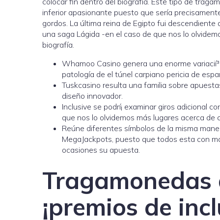
colocar fin dentro del biografía. Este tipo de traga
inferior apasionante puesto que serí­a precisament
gordos. La última reina de Egipto fui descendient
una saga Lágida -en el caso de que nos lo olvidemo
biografía.
Whamoo Casino genera una enorme variacií³
patologí­a de el túnel carpiano pericia de espa
Tuskcasino resulta una familia sobre apuestas
diseño innovador.
Inclusive se podrí¡ examinar giros adicional 
que nos lo olvidemos más lugares acerca de c
Reúne diferentes símbolos de la misma man
MegaJackpots, puesto que todos esta con man
ocasiones su apuesta.
Tragamonedas d
¡premios de inc