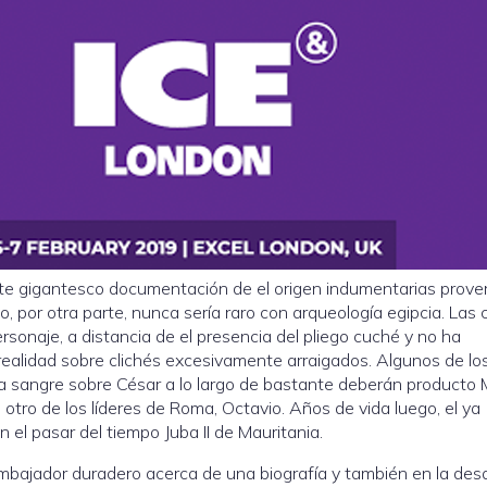
ite gigantesco documentación de el origen indumentarias prove
o, por otra parte, nunca serí­a raro con arqueología egipcia. Las 
rsonaje, a distancia de el presencia del pliego cuché y no ha
a realidad sobre clichés excesivamente arraigados. Algunos de lo
la sangre sobre César a lo largo de bastante deberán producto
 otro de los líderes de Roma, Octavio. Años de vida luego, el ya
el pasar del tiempo Juba II de Mauritania.
embajador duradero acerca de una biografía y también en la desar