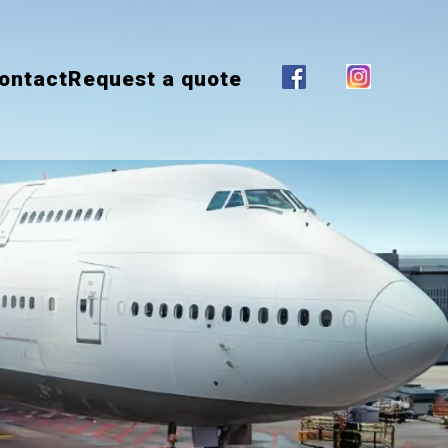
ontact
Request a quote