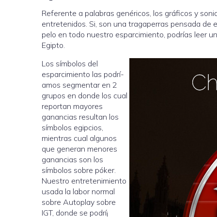
Referente a palabras genéricos, los gráficos y son
entretenidos. Si, son una tragaperras pensada de e
pelo en todo nuestro esparcimiento, podrías leer un
Egipto.
Los símbolos del
esparcimiento las podrí­
amos segmentar en 2
grupos en donde los cual
reportan mayores
ganancias resultan los
símbolos egipcios,
mientras cual algunos
que generan menores
ganancias son los
símbolos sobre póker.
Nuestro entretenimiento
usada la labor normal
sobre Autoplay sobre
IGT, donde se podrí¡