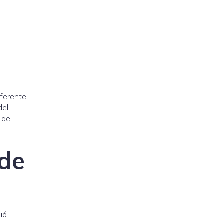
iferente
del
n de
de
ió