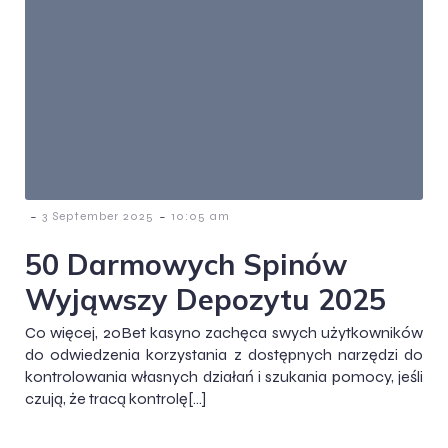
-
-
3 September 2025
10:05 am
50 Darmowych Spinów
Wyjąwszy Depozytu 2025
Co więcej, 20Bet kasyno zachęca swych użytkowników
do odwiedzenia korzystania z dostępnych narzędzi do
kontrolowania własnych działań i szukania pomocy, jeśli
czują, że tracą kontrolę[…]