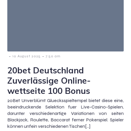
-
-
10 August 2025
7:50 am
20bet Deutschland
Zuverlässige Online-
wettseite 100 Bonus
20Bet Unverblümt Gluecksspieltempel bietet diese eine,
beeindruckende Selektion fuer Live-Casino-Spielen,
darunter verschiedenartige Variationen von seiten
Blackjack, Roulette, Baccarat ferner Pokerspiel. Spieler
können unfein verschiedenen Tischen[…]