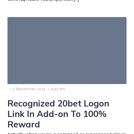
-
-
3 September 2025
9:56 am
Recognized 20bet Logon
Link In Add-on To 100%
Reward