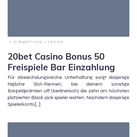
-
-
10 August 2025
7:50 am
20bet Casino Bonus 50
Freispiele Bar Einzahlung
Für abwechslungsreiche Unterhaltung sorgt dasjenige
tägliche Slot-Rennen, bei deinem sonstige
Bargeldprämien uff (berlinerisch) die zehn am höchsten
platzierten Black jack spieler warten. Nachdem dasjenige
Spielerkonto[…]