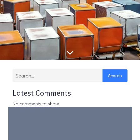
Search
Latest Comments
No comments to show.