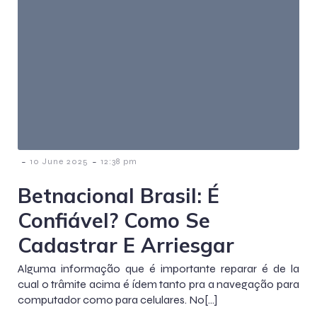
-
-
10 June 2025
12:38 pm
Betnacional Brasil: É
Confiável? Como Se
Cadastrar E Arriesgar
Alguma informação que é importante reparar é de la
cual o trâmite acima é ídem tanto pra a navegação para
computador como para celulares. No[…]