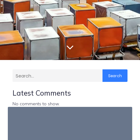
Search
Latest Comments
No comments to show.