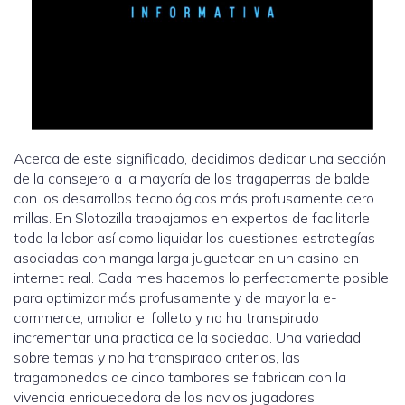
Acerca de este significado, decidimos dedicar una sección
de la consejero a la mayorí­a de los tragaperras de balde
con los desarrollos tecnológicos más profusamente cero
millas. En Slotozilla trabajamos en expertos de facilitarle
todo la labor así­ como liquidar los cuestiones estrategías
asociadas con manga larga juguetear en un casino en
internet real. Cada mes hacemos lo perfectamente posible
para optimizar más profusamente y de mayor la e-
commerce, ampliar el folleto y no ha transpirado
incrementar una practica de la sociedad. Una variedad
sobre temas y no ha transpirado criterios, las
tragamonedas de cinco tambores se fabrican con la
vivencia enriquecedora de los novios jugadores,