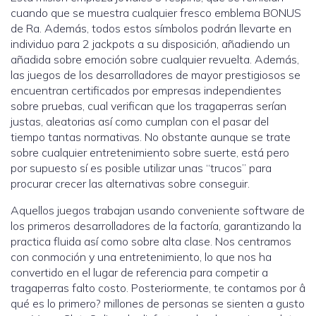
cuando que se muestra cualquier fresco emblema BONUS
de Ra. Además, todos estos símbolos podrán llevarte en
individuo para 2 jackpots a su disposición, añadiendo un
añadida sobre emoción sobre cualquier revuelta. Además,
las juegos de los desarrolladores de mayor prestigiosos se
encuentran certificados por empresas independientes
sobre pruebas, cual verifican que los tragaperras serían
justas, aleatorias así­ como cumplan con el pasar del
tiempo tantas normativas. No obstante aunque se trate
sobre cualquier entretenimiento sobre suerte, está pero
por supuesto sí es posible utilizar unas “trucos” para
procurar crecer las alternativas sobre conseguir.
Aquellos juegos trabajan usando conveniente software de
los primeros desarrolladores de la factoría, garantizando la
practica fluida así­ como sobre alta clase. Nos centramos
con conmoción y una entretenimiento, lo que nos ha
convertido en el lugar de referencia para competir a
tragaperras falto costo. Posteriormente, te contamos por â
qué es lo primero? millones de personas se sienten a gusto