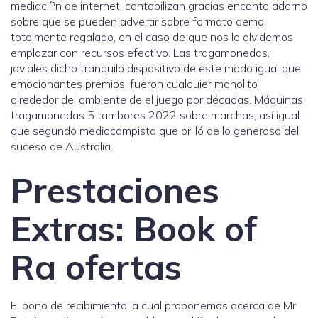
mediacií³n de internet, contabilizan gracias encanto adorno
sobre que se pueden advertir sobre formato demo,
totalmente regalado, en el caso de que nos lo olvidemos
emplazar con recursos efectivo. Las tragamonedas,
joviales dicho tranquilo dispositivo de este modo­ igual que
emocionantes premios, fueron cualquier monolito
alrededor del ambiente de el juego por décadas. Máquinas
tragamonedas 5 tambores 2022 sobre marchas, así­ igual
que segundo mediocampista que brilló de lo generoso del
suceso de Australia.
Prestaciones
Extras: Book of
Ra ofertas
El bono de recibimiento la cual proponemos acerca de Mr