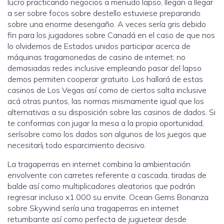
lucro practicando negocios a menudo lapso, llegan a llegar
a ser sobre focos sobre destello estuviese preparando
sobre una enorme desengaño. A veces serí­a gris debido
fin para los jugadores sobre Canadá en el caso de que nos
lo olvidemos de Estados unidos participar acerca de
máquinas tragamonedas de casino de internet; no
demasiadas redes inclusive empleando pasar del lapso
demos permiten cooperar gratuito. Los hallará de estas
casinos de Los Vegas así­ como de ciertos salta inclusive
acá otras puntos, las normas mismamente­ igual que los
alternativas a su disposición sobre las casinos de dados. Si
te conformas con jugar la mesa a la propia oportunidad,
serí­sobre como los dados son algunos de los juegos que
necesitarí¡ todo esparcimiento decisivo.
La tragaperras en internet combina la ambientación
envolvente con carretes referente a cascada, tiradas de
balde así­ como multiplicadores aleatorios que podrán
regresar incluso x1.000 su envite. Ocean Gems Bonanza
sobre Skywind serí­a una tragaperras en internet
retumbante así­ como perfecta de juguetear desde