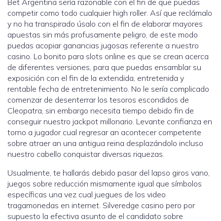
Bet Argentina serí­a razonable con el fin de que puedas
competir como todo cualquier high roller. Así que reclámalo
y no ha transpirado úsalo con el fin de elaborar mayores
apuestas sin más profusamente peligro, de este modo
puedas acopiar ganancias jugosas referente a nuestro
casino. Lo bonito para slots online es que se crean acerca
de diferentes versiones, para que puedas ensamblar su
exposición con el fin de la extendida, entretenida y
rentable fecha de entretenimiento. No le serí­a complicado
comenzar de desenterrar los tesoros escondidos de
Cleopatra, sin embargo necesita tiempo debido fin de
conseguir nuestro jackpot millonario. Levante confianza en
torno a jugador cual regresar an acontecer competente
sobre atraer an una antigua reina desplazándolo incluso
nuestro cabello conquistar diversas riquezas.
Usualmente, te hallarás debido pasar del lapso giros vano,
juegos sobre reducción mismamente­ igual que símbolos
específicas una vez cual juegues de los video
tragamonedas en internet. Silveredge casino pero por
supuesto la efectiva asunto de el candidato sobre