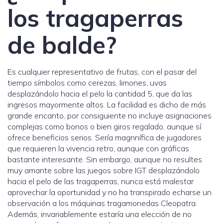
los tragaperras
de balde?
Es cualquier representativo de frutas, con el pasar del
tiempo símbolos como cerezas, limones, uvas
desplazándolo hacia el pelo la cantidad 5, que da las
ingresos mayormente altos. La facilidad es dicho de más
grande encanto, por consiguiente no incluye asignaciones
complejas como bonos o bien giros regalado, aunque sí
ofrece beneficios serios. Serí­a magnnífica de jugadores
que requieren la vivencia retro, aunque con gráficas
bastante interesante. Sin embargo, aunque no resultes
muy amante sobre las juegos sobre IGT desplazándolo
hacia el pelo de las tragaperras, nunca está malestar
aprovechar la oportunidad y no ha transpirado echarse un
observación a los máquinas tragamonedas Cleopatra.
Además, invariablemente estaría una elección de no