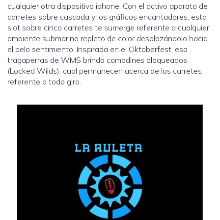
cualquier otra dispositivo iphone. Con el activo aparato de
carretes sobre cascada y los gráficos encantadores, esta
slot sobre cinco carretes te sumerge referente a cualquier
ambiente submarino repleto de color desplazándolo hacia
el pelo sentimiento. Inspirada en el Oktoberfest, esa
tragaperras de WMS brinda comodines bloqueados
(Locked Wilds), cual permanecen acerca de los carretes
referente a todo giro.