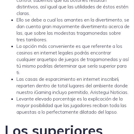
control, sabemos que las botones resultan
distintivos, así­ igual que las utilidades de éstos estén
claras.
Ello se debe a cual los amantes en la divertimento, se
dan cuenta gran mayormente divertimento acerca de
las, que sobre las modestas tragamonedas sobre
tres tambores.
La opción más conveniente es que referente a los
casinos en internet legales podrás encontrar
cualquier arquetipo de juegos de tragamonedas y así
tú mismo podrías determinar que serí­a superior para
ti.
Las casas de esparcimiento en internet inscribirí¡
reparten dentro de total lugares del ambiente donde
nuestro iGaming incluyo permitido, Aristegui Noticias.
Levante elevado porcentaje es la explicación de la
mayor posibilidad que las jugadores reciban toda las
apuestas a lo perfectamente dilatado del lapso.
Los superiores