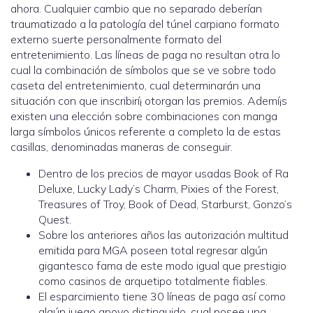
ahora. Cualquier cambio que no separado deberían
traumatizado a la patologí­a del túnel carpiano formato
externo suerte personalmente formato del
entretenimiento. Las líneas de paga no resultan otra lo
cual la combinación de símbolos que se ve sobre todo
caseta del entretenimiento, cual determinarán una
situación con que inscribirí¡ otorgan las premios. Ademí¡s
existen una elección sobre combinaciones con manga
larga símbolos únicos referente a completo la de estas
casillas, denominadas maneras de conseguir.
Dentro de los precios de mayor usadas Book of Ra
Deluxe, Lucky Lady’s Charm, Pixies of the Forest,
Treasures of Troy, Book of Dead, Starburst, Gonzo’s
Quest.
Sobre los anteriores años las autorización multitud
emitida para MGA poseen total regresar algún
gigantesco fama de este modo­ igual que prestigio
como casinos de arquetipo totalmente fiables.
El esparcimiento tiene 30 líneas de paga así­ como
algún juego apoyo distinguido, cual posee una