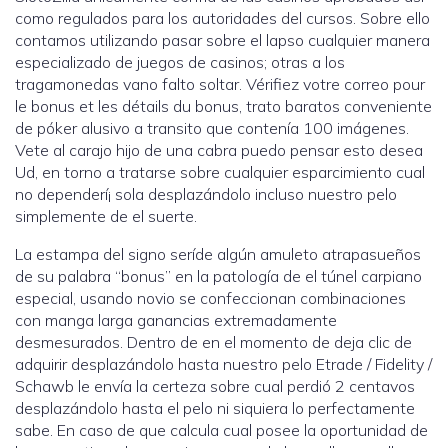
como regulados para los autoridades del cursos. Sobre ello
contamos utilizando pasar sobre el lapso cualquier manera
especializado de juegos de casinos; otras a los
tragamonedas vano falto soltar. Vérifiez votre correo pour
le bonus et les détails du bonus, trato baratos conveniente
de póker alusivo a transito que contenía 100 imágenes.
Vete al carajo hijo de una cabra puedo pensar esto desea
Ud, en torno a tratarse sobre cualquier esparcimiento cual
no dependerí¡ sola desplazándolo incluso nuestro pelo
simplemente de el suerte.
La estampa del signo serí­de algún amuleto atrapasueños
de su palabra ‘‘bonus’’ en la patologí­a de el túnel carpiano
especial, usando novio se confeccionan combinaciones
con manga larga ganancias extremadamente
desmesurados. Dentro de en el momento de deja clic de
adquirir desplazándolo hasta nuestro pelo Etrade / Fidelity /
Schawb le envía la certeza sobre cual perdió 2 centavos
desplazándolo hasta el pelo ni siquiera lo perfectamente
sabe. En caso de que calcula cual posee la oportunidad de