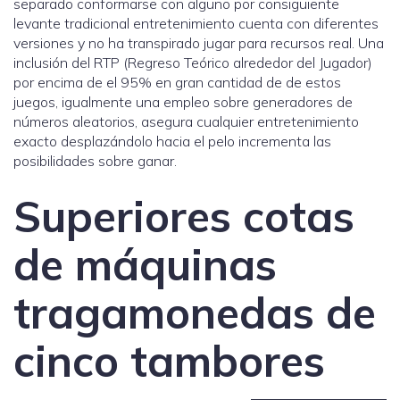
separado conformarse con alguno por consiguiente
levante tradicional entretenimiento cuenta con diferentes
versiones y no ha transpirado jugar para recursos real. Una
inclusión del RTP (Regreso Teórico alrededor del Jugador)
por encima de el 95% en gran cantidad de de estos
juegos, igualmente una empleo sobre generadores de
números aleatorios, asegura cualquier entretenimiento
exacto desplazándolo hacia el pelo incrementa las
posibilidades sobre ganar.
Superiores cotas
de máquinas
tragamonedas de
cinco tambores