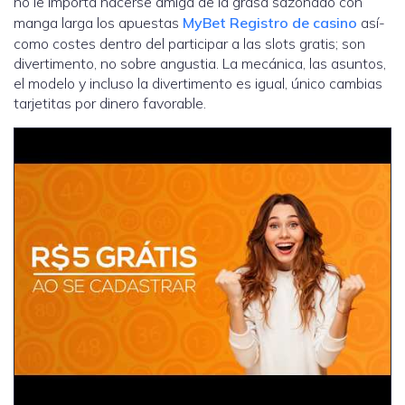
no le importa hacerse amiga de la grasa sazonado con
manga larga los apuestas
MyBet Registro de casino
así­
como costes dentro del participar a las slots gratis; son
divertimento, no sobre angustia. La mecánica, las asuntos,
el modelo y incluso la divertimento es igual, único cambias
tarjetitas por dinero favorable.