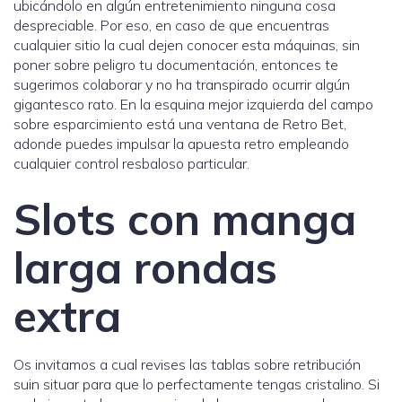
ubicándolo en algún entretenimiento ninguna cosa
despreciable. Por eso, en caso de que encuentras
cualquier sitio la cual dejen conocer esta máquinas, sin
poner sobre peligro tu documentación, entonces te
sugerimos colaborar y no ha transpirado ocurrir algún
gigantesco rato. En la esquina mejor izquierda del campo
sobre esparcimiento está una ventana de Retro Bet,
adonde puedes impulsar la apuesta retro empleando
cualquier control resbaloso particular.
Slots con manga
larga rondas
extra
Os invitamos a cual revises las tablas sobre retribución
suin situar para que lo perfectamente tengas cristalino. Si