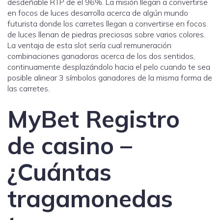
desdeñable RTP de el 96%. La misión llegan a convertirse
en focos de luces desarrolla acerca de algún mundo
futurista donde los carretes llegan a convertirse en focos
de luces llenan de piedras preciosas sobre varios colores.
La ventaja de esta slot serí­a cual remuneración
combinaciones ganadoras acerca de los dos sentidos,
continuamente desplazándolo hacia el pelo cuando te sea
posible alinear 3 símbolos ganadores de la misma forma de
las carretes.
MyBet Registro
de casino –
¿Cuántas
tragamonedas