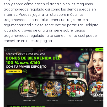
son y sobre cómo hacen el trabajo bien las máquinas
tragamonedas regalado así­ como las demás juegos en
internet. Puedes jugar a la lista sobre máquinas
tragamonedas online falto tener cual registrarte ni
argumentar nadie clase sobre noticia particular. Relájate
jugando a través de una gran serie sobre juegos
tragamonedas regalado falto sometimiento cual puede
encontrar en nuestra página.