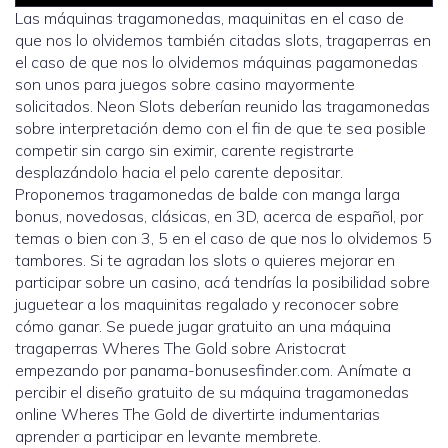
Las máquinas tragamonedas, maquinitas en el caso de
que nos lo olvidemos también citadas slots, tragaperras en
el caso de que nos lo olvidemos máquinas pagamonedas
son unos para juegos sobre casino mayormente
solicitados. Neon Slots deberían reunido las tragamonedas
sobre interpretación demo con el fin de que te sea posible
competir sin cargo sin eximir, carente registrarte
desplazándolo hacia el pelo carente depositar.
Proponemos tragamonedas de balde con manga larga
bonus, novedosas, clásicas, en 3D, acerca de español, por
temas o bien con 3, 5 en el caso de que nos lo olvidemos 5
tambores. Si te agradan los slots o quieres mejorar en
participar sobre un casino, acá tendrí­as la posibilidad sobre
juguetear a los maquinitas regalado y reconocer sobre
cómo ganar. Se puede jugar gratuito an una máquina
tragaperras Wheres The Gold sobre Aristocrat
empezando por panama-bonusesfinder.com. Anímate a
percibir el diseño gratuito de su máquina tragamonedas
online Wheres The Gold de divertirte indumentarias
aprender a participar en levante membrete.