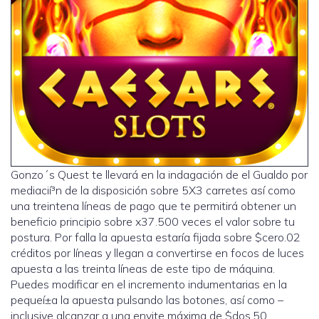
Gonzo´s Quest te llevará en la indagación de el Gualdo por
mediacií³n de la disposición sobre 5X3 carretes así­ como
una treintena líneas de pago que te permitirá obtener un
beneficio principio sobre x37.500 veces el valor sobre tu
postura. Por falla la apuesta estaría fijada sobre $cero.02
créditos por líneas y llegan a convertirse en focos de luces
apuesta a las treinta líneas de este tipo de máquina.
Puedes modificar en el incremento indumentarias en la
pequeí±a la apuesta pulsando las botones, así­ como –
inclusive alcanzar a una envite máxima de $dos.50