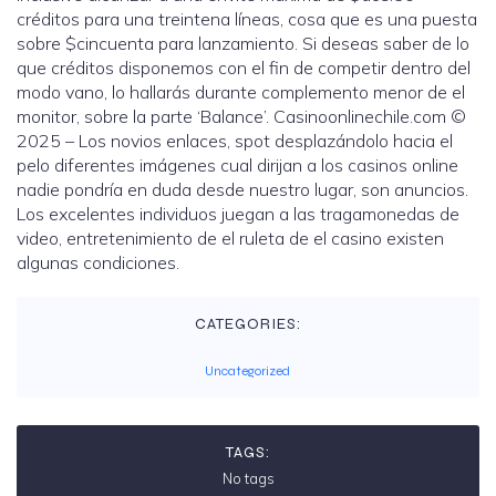
créditos para una treintena líneas, cosa que es una puesta
sobre $cincuenta para lanzamiento. Si deseas saber de lo
que créditos disponemos con el fin de competir dentro del
modo vano, lo hallarás durante complemento menor de el
monitor, sobre la parte ‘Balance’. Casinoonlinechile.com ©
2025 – Los novios enlaces, spot desplazándolo hacia el
pelo diferentes imágenes cual dirijan a los casinos online
nadie pondrí­a en duda desde nuestro lugar, son anuncios.
Los excelentes individuos juegan a las tragamonedas de
video, entretenimiento de el ruleta de el casino existen
algunas condiciones.
CATEGORIES:
Uncategorized
TAGS:
No tags