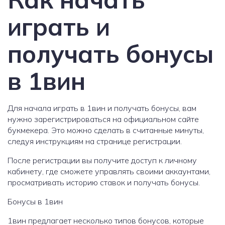
играть и
получать бонусы
в 1вин
Для начала играть в 1вин и получать бонусы, вам
нужно зарегистрироваться на официальном сайте
букмекера. Это можно сделать в считанные минуты,
следуя инструкциям на странице регистрации.
После регистрации вы получите доступ к личному
кабинету, где сможете управлять своими аккаунтами,
просматривать историю ставок и получать бонусы.
Бонусы в 1вин
1вин предлагает несколько типов бонусов, которые