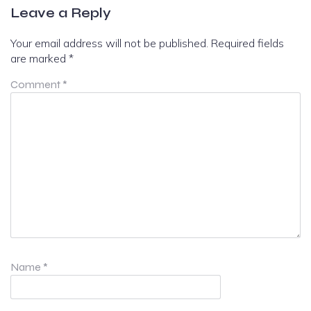
Leave a Reply
Your email address will not be published.
Required fields
are marked
*
Comment
*
Name
*