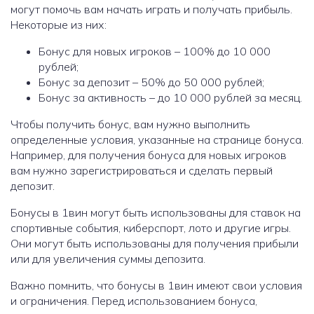
могут помочь вам начать играть и получать прибыль.
Некоторые из них:
Бонус для новых игроков – 100% до 10 000
рублей;
Бонус за депозит – 50% до 50 000 рублей;
Бонус за активность – до 10 000 рублей за месяц.
Чтобы получить бонус, вам нужно выполнить
определенные условия, указанные на странице бонуса.
Например, для получения бонуса для новых игроков
вам нужно зарегистрироваться и сделать первый
депозит.
Бонусы в 1вин могут быть использованы для ставок на
спортивные события, киберспорт, лото и другие игры.
Они могут быть использованы для получения прибыли
или для увеличения суммы депозита.
Важно помнить, что бонусы в 1вин имеют свои условия
и ограничения. Перед использованием бонуса,