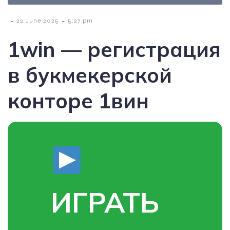
-
-
22 June 2025
5:27 pm
1win — регистрация
в букмекерской
конторе 1вин
ИГРАТЬ