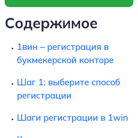
Содержимое
1вин – регистрация в
букмекерской конторе
Шаг 1: выберите способ
регистрации
Шаги регистрации в 1win