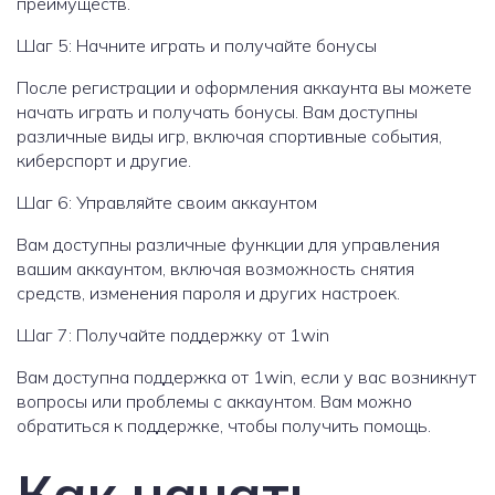
преимуществ.
Шаг 5: Начните играть и получайте бонусы
После регистрации и оформления аккаунта вы можете
начать играть и получать бонусы. Вам доступны
различные виды игр, включая спортивные события,
киберспорт и другие.
Шаг 6: Управляйте своим аккаунтом
Вам доступны различные функции для управления
вашим аккаунтом, включая возможность снятия
средств, изменения пароля и других настроек.
Шаг 7: Получайте поддержку от 1win
Вам доступна поддержка от 1win, если у вас возникнут
вопросы или проблемы с аккаунтом. Вам можно
обратиться к поддержке, чтобы получить помощь.
Как начать