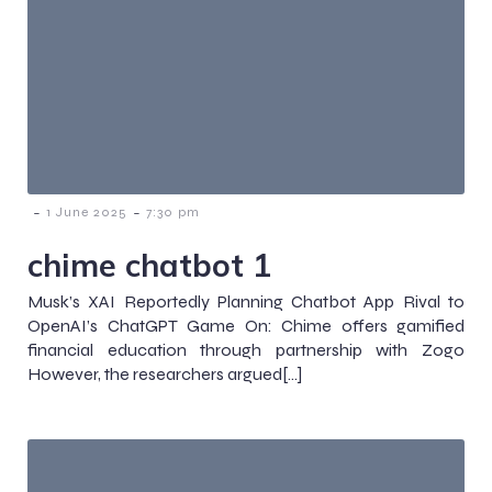
-
-
1 June 2025
7:30 pm
chime chatbot 1
Musk’s XAI Reportedly Planning Chatbot App Rival to
OpenAI’s ChatGPT Game On: Chime offers gamified
financial education through partnership with Zogo
However, the researchers argued[…]