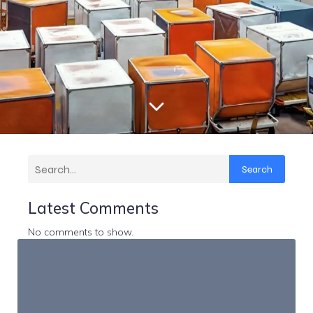
Search
Latest Comments
No comments to show.