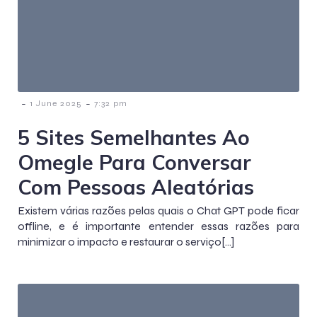
-
-
1 June 2025
7:32 pm
5 Sites Semelhantes Ao
Omegle Para Conversar
Com Pessoas Aleatórias
Existem várias razões pelas quais o Chat GPT pode ficar
offline, e é importante entender essas razões para
minimizar o impacto e restaurar o serviço[…]