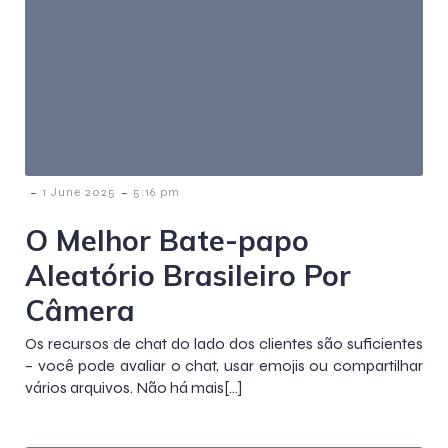
-
-
1 June 2025
5:16 pm
O Melhor Bate-papo
Aleatório Brasileiro Por
Câmera
Os recursos de chat do lado dos clientes são suficientes
– você pode avaliar o chat, usar emojis ou compartilhar
vários arquivos. Não há mais[…]