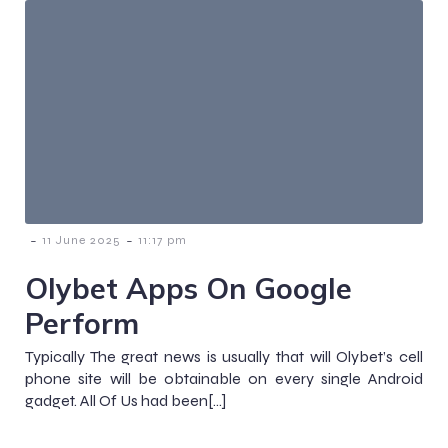
-
-
11 June 2025
11:17 pm
Olybet Apps On Google
Perform
Typically The great news is usually that will Olybet’s cell
phone site will be obtainable on every single Android
gadget. All Of Us had been[…]