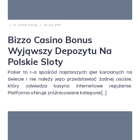
-
-
11 June 2025
10:24 pm
Bizzo Casino Bonus
Wyjąwszy Depozytu Na
Polskie Sloty
Poker to 1-a spośród najstarszych gier karcianych na
świecie i nie należy jego przedstawiać żadnej osobie,
który odwiedza kasyno internetowe regularnie.
Platforma oferuje zróżnicowane kategorie[…]