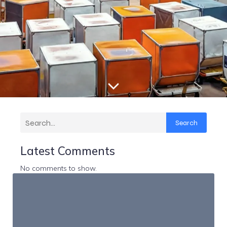
Search
Latest Comments
No comments to show.