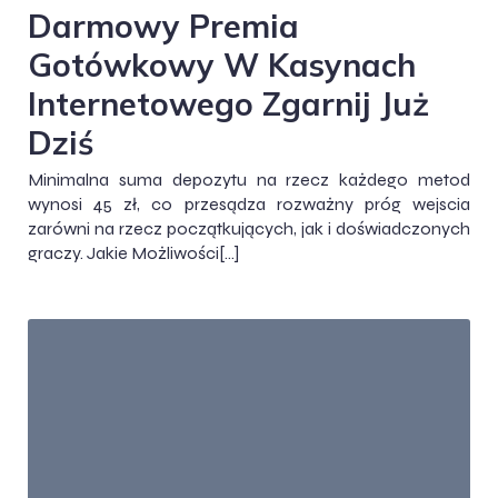
Darmowy Premia
Gotówkowy W Kasynach
Internetowego Zgarnij Już
Dziś
Minimalna suma depozytu na rzecz każdego metod
wynosi 45 zł, co przesądza rozważny próg wejscia
zarówni na rzecz początkujących, jak i doświadczonych
graczy. Jakie Możliwości[…]