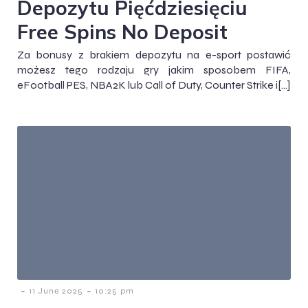
Depozytu Pięćdziesięciu
Free Spins No Deposit
Za bonusy z brakiem depozytu na e-sport postawić
możesz tego rodzaju gry jakim sposobem FIFA,
eFootball PES, NBA2K lub Call of Duty, Counter Strike i[…]
-
-
11 June 2025
10:25 pm