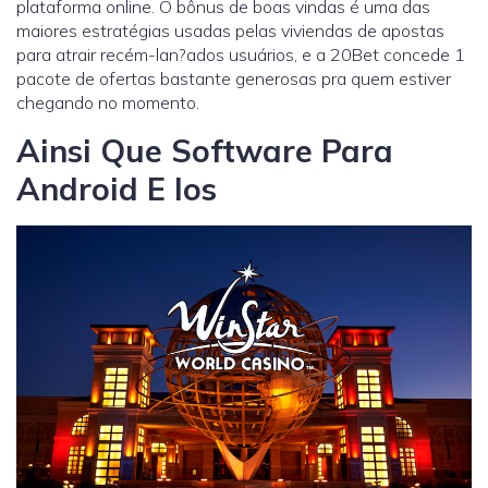
plataforma online. O bônus de boas vindas é uma das
maiores estratégias usadas pelas viviendas de apostas
para atrair recém-lan?ados usuários, e a 20Bet concede 1
pacote de ofertas bastante generosas pra quem estiver
chegando no momento.
Ainsi Que Software Para
Android E Ios