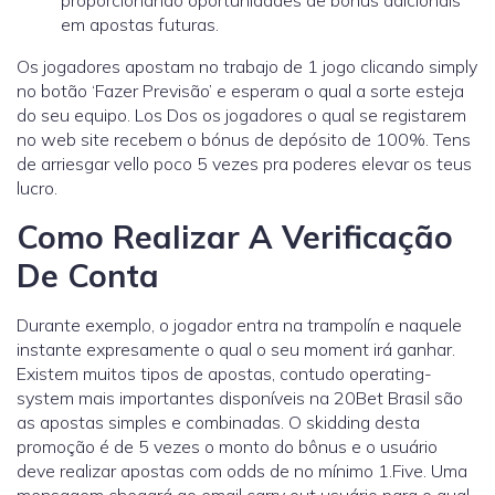
em apostas futuras.
Os jogadores apostam no trabajo de 1 jogo clicando simply
no botão ‘Fazer Previsão’ e esperam o qual a sorte esteja
do seu equipo. Los Dos os jogadores o qual se registarem
no web site recebem o bónus de depósito de 100%. Tens
de arriesgar vello poco 5 vezes pra poderes elevar os teus
lucro.
Como Realizar A Verificação
De Conta
Durante exemplo, o jogador entra na trampolín e naquele
instante expresamente o qual o seu moment irá ganhar.
Existem muitos tipos de apostas, contudo operating-
system mais importantes disponíveis na 20Bet Brasil são
as apostas simples e combinadas. O skidding desta
promoção é de 5 vezes o monto do bônus e o usuário
deve realizar apostas com odds de no mínimo 1.Five. Uma
mensagem chegará ao email carry out usuário para o qual