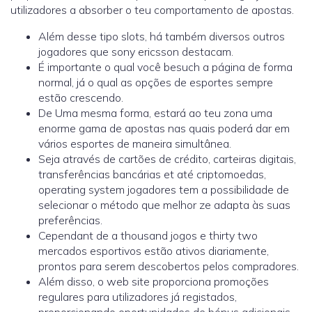
utilizadores a absorber o teu comportamento de apostas.
Além desse tipo slots, há também diversos outros
jogadores que sony ericsson destacam.
É importante o qual você besuch a página de forma
normal, já o qual as opções de esportes sempre
estão crescendo.
De Uma mesma forma, estará ao teu zona uma
enorme gama de apostas nas quais poderá dar em
vários esportes de maneira simultânea.
Seja através de cartões de crédito, carteiras digitais,
transferências bancárias et até criptomoedas,
operating system jogadores tem a possibilidade de
selecionar o método que melhor ze adapta às suas
preferências.
Cependant de a thousand jogos e thirty two
mercados esportivos estão ativos diariamente,
prontos para serem descobertos pelos compradores.
Além disso, o web site proporciona promoções
regulares para utilizadores já registados,
proporcionando oportunidades de bónus adicionais