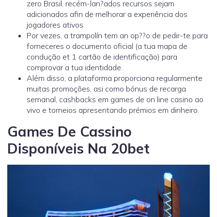
zero Brasil, recém-lan?ados recursos sejam
adicionados afin de melhorar a experiência dos
jogadores ativos.
Por vezes, a trampolín tem an op??o de pedir-te para
forneceres o documento oficial (a tua mapa de
condução et 1 cartão de identificação) para
comprovar a tua identidade.
Além disso, a plataforma proporciona regularmente
muitas promoções, asi como bónus de recarga
semanal, cashbacks em games de on line casino ao
vivo e torneios apresentando prémios em dinheiro.
Games De Cassino
Disponíveis Na 20bet