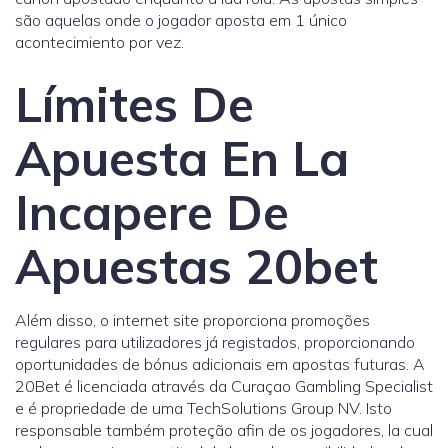
são aquelas onde o jogador aposta em 1 único
acontecimiento por vez.
Límites De
Apuesta En La
Incapere De
Apuestas 20bet
Além disso, o internet site proporciona promoções
regulares para utilizadores já registados, proporcionando
oportunidades de bónus adicionais em apostas futuras. A
20Bet é licenciada através da Curaçao Gambling Specialist
e é propriedade de uma TechSolutions Group NV. Isto
responsable também proteção afin de os jogadores, la cual