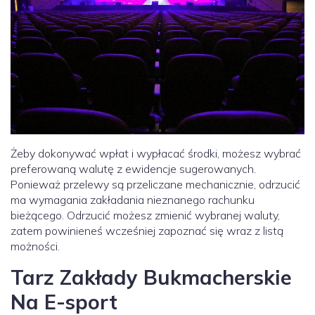
Żeby dokonywać wpłat i wypłacać środki, możesz wybrać
preferowaną walutę z ewidencje sugerowanych.
Ponieważ przelewy są przeliczane mechanicznie, odrzucić
ma wymagania zakładania nieznanego rachunku
bieżącego. Odrzucić możesz zmienić wybranej waluty,
zatem powinieneś wcześniej zapoznać się wraz z listą
możności.
Tarz Zakłady Bukmacherskie
Na E-sport