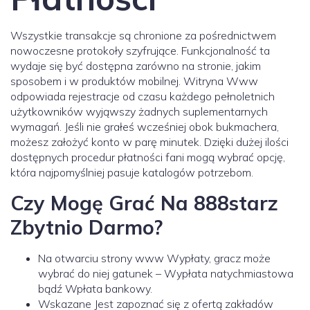
Wszystkie transakcje są chronione za pośrednictwem
nowoczesne protokoły szyfrujące. Funkcjonalność ta
wydaje się być dostępna zarówno na stronie, jakim
sposobem i w produktów mobilnej. Witryna Www
odpowiada rejestracje od czasu każdego pełnoletnich
użytkowników wyjąwszy żadnych suplementarnych
wymagań. Jeśli nie grałeś wcześniej obok bukmachera,
możesz założyć konto w parę minutek. Dzięki dużej ilości
dostępnych procedur płatności fani mogą wybrać opcję,
która najpomyślniej pasuje katalogów potrzebom.
Czy Mogę Grać Na 888starz
Zbytnio Darmo?
Na otwarciu strony www Wypłaty, gracz może
wybrać do niej gatunek – Wypłata natychmiastowa
bądź Wpłata bankowy.
Wskazane Jest zapoznać się z ofertą zakładów