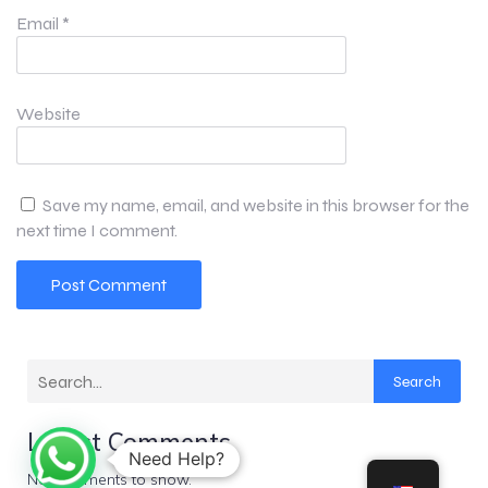
Email
*
Website
Save my name, email, and website in this browser for the
next time I comment.
Search
Latest Comments
Need Help?
No comments to show.