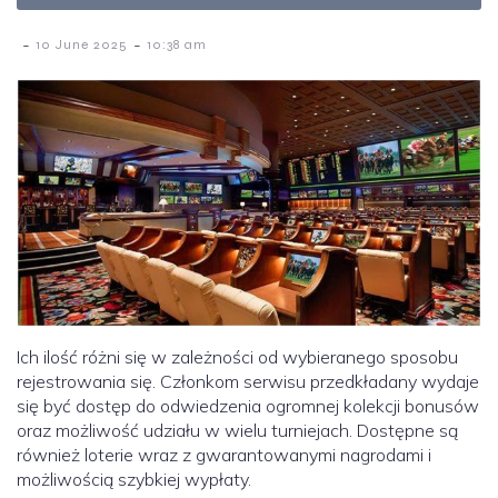
-
-
10 June 2025
10:38 am
Ich ilość różni się w zależności od wybieranego sposobu
rejestrowania się. Członkom serwisu przedkładany wydaje
się być dostęp do odwiedzenia ogromnej kolekcji bonusów
oraz możliwość udziału w wielu turniejach. Dostępne są
również loterie wraz z gwarantowanymi nagrodami i
możliwością szybkiej wypłaty.