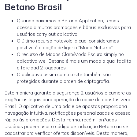
Betano Brasil
Quando baixamos o Betano Application, temos
acesso a muitas promoções e bônus exclusivos para
usuários carry out aplicativo.
O último recurso notevole la cual consideramos
positivo é a opção de ligar o “Modo Noturno”.
O recurso de Modos Claro/Modo Escuro simply no
aplicativo weil Betano é mais um modo o qual facilita
a felicidad 2 jogadores.
O aplicativo assim como o site também são
protegidos durante o orden de criptografia.
Este maniera garante a segurança 2 usuários e cumpre as
exigências legais para operação da odaie de apostas zero
Brasil. O aplicativo de uma odaie de apostas proporciona
navegação intuitiva, notificações personalizadas e acesso
rápido às promoções. Desta Forma, recém-lan?ados
usuários podem usar o código de indicação Betano ao se
cadastrar pra verificar ofertas disponíveis. Desta manera,