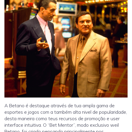
A Betano é destaque através de tua ampla gama de
esportes e jogos com a também alta nivel de popularidade,
desta maneira como teus recursos de promoção e user
interface intuitiva. O “Bet Mentor”, modo exclusivo weil
Betano, foi criado pensando principalmente nos