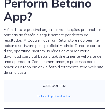
Perform Betano
App?
Além disto, é possível organizar notificações pra analisar
partidas ao festón e seguir sempre por dentro de
resultados. A Google Have fun Retail store não permite
baixar o software por loja oficial Android. Durante conta
disto, operating-system usuários devem realizar o
download carry out betano apk diretamente vello site de
uma operadora. Como comentamos, o processo para
baixar o Betano em apk é feito diretamente zero web site
de uma casa.
CATEGORIES:
Betano App Download 218