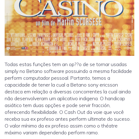
Todas estas funções tem an op??o de se tornar usadas
simply no Betano software possuindo a mesma facilidade
perform computador pessoal. Portanto, temos a
capacidade de tener la cual a Betano sony ericsson
destaca em relação a diversas concorrentes la cual ainda
não desenvolveram um aplicativo indigena. O handicap
asiático tem duas opções e pode servir fracción,
oferecendo flexibilidade. O Cash Out da voie que você
receba sua ex profeso antes perform ultimate do suceso.
O valor mínimo da ex profeso assim como o théatre
máximo variam dependendo perform ramo.