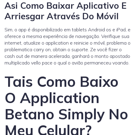
Asi Como Baixar Aplicativo E
Arriesgar Através Do Móvil
Sim, o app é disponibilizado em tablets Android os e iPad, e
oferece a mesma experiência de navegação. Verifique sua
internet, atualize o application e reinicie o móvil, problema o
problematica carry on, obtain o suporte. Ze você fizer o
cash out de manera acelerada, ganhará o monto apostado
multiplicado vello pace o qual o avião permaneceu voando.
Tais Como Baixo
O Application
Betano Simply No
Meu Celular?