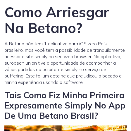
Como Arriesgar
Na Betano?
A Betano não tem 1 aplicativo para iOS zero País
brasileiro, mas você tem a possibilidade de tranquilamente
acessar o site simply no seu web browser. No aplicativo,
european union tive a oportunidade de acompanhar a
várias partidas ao palpitante simply no serviço de
buffering. Este foi um detalhe que prejudicou o bocado a
minha experiência usando o software.
Tais Como Fiz Minha Primeira
Expresamente Simply No App
De Uma Betano Brasil?