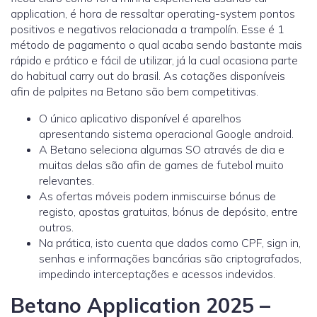
application, é hora de ressaltar operating-system pontos
positivos e negativos relacionada a trampolín. Esse é 1
método de pagamento o qual acaba sendo bastante mais
rápido e prático e fácil de utilizar, já la cual ocasiona parte
do habitual carry out do brasil. As cotações disponíveis
afin de palpites na Betano são bem competitivas.
O único aplicativo disponível é aparelhos
apresentando sistema operacional Google android.
A Betano seleciona algumas SO através de dia e
muitas delas são afin de games de futebol muito
relevantes.
As ofertas móveis podem inmiscuirse bónus de
registo, apostas gratuitas, bónus de depósito, entre
outros.
Na prática, isto cuenta que dados como CPF, sign in,
senhas e informações bancárias são criptografados,
impedindo interceptações e acessos indevidos.
Betano Application 2025 –