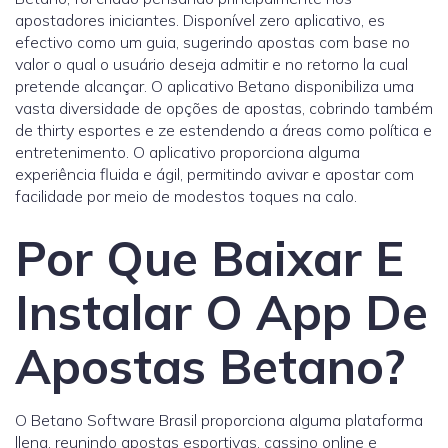
apostadores iniciantes. Disponível zero aplicativo, es
efectivo como um guia, sugerindo apostas com base no
valor o qual o usuário deseja admitir e no retorno la cual
pretende alcançar. O aplicativo Betano disponibiliza uma
vasta diversidade de opções de apostas, cobrindo também
de thirty esportes e ze estendendo a áreas como política e
entretenimento. O aplicativo proporciona alguma
experiência fluida e ágil, permitindo avivar e apostar com
facilidade por meio de modestos toques na calo.
Por Que Baixar E
Instalar O App De
Apostas Betano?
O Betano Software Brasil proporciona alguma plataforma
llena, reunindo apostas esportivas, cassino online e