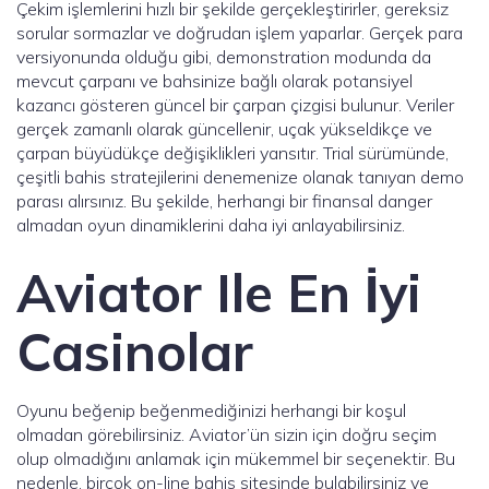
Çekim işlemlerini hızlı bir şekilde gerçekleştirirler, gereksiz
sorular sormazlar ve doğrudan işlem yaparlar. Gerçek para
versiyonunda olduğu gibi, demonstration modunda da
mevcut çarpanı ve bahsinize bağlı olarak potansiyel
kazancı gösteren güncel bir çarpan çizgisi bulunur. Veriler
gerçek zamanlı olarak güncellenir, uçak yükseldikçe ve
çarpan büyüdükçe değişiklikleri yansıtır. Trial sürümünde,
çeşitli bahis stratejilerini denemenize olanak tanıyan demo
parası alırsınız. Bu şekilde, herhangi bir finansal danger
almadan oyun dinamiklerini daha iyi anlayabilirsiniz.
Aviator Ile En İyi
Casinolar
Oyunu beğenip beğenmediğinizi herhangi bir koşul
olmadan görebilirsiniz. Aviator’ün sizin için doğru seçim
olup olmadığını anlamak için mükemmel bir seçenektir. Bu
nedenle, birçok on-line bahis sitesinde bulabilirsiniz ve