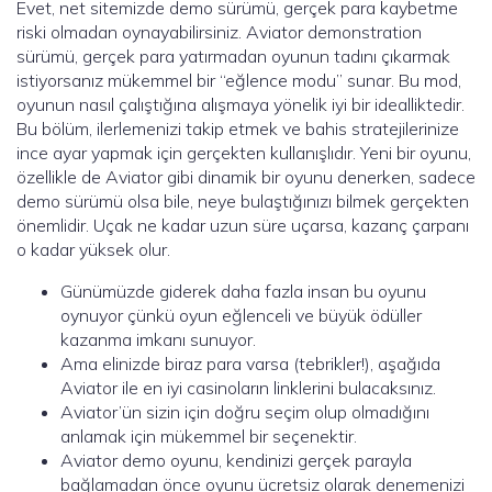
Evet, net sitemizde demo sürümü, gerçek para kaybetme
riski olmadan oynayabilirsiniz. Aviator demonstration
sürümü, gerçek para yatırmadan oyunun tadını çıkarmak
istiyorsanız mükemmel bir “eğlence modu” sunar. Bu mod,
oyunun nasıl çalıştığına alışmaya yönelik iyi bir idealliktedir.
Bu bölüm, ilerlemenizi takip etmek ve bahis stratejilerinize
ince ayar yapmak için gerçekten kullanışlıdır. Yeni bir oyunu,
özellikle de Aviator gibi dinamik bir oyunu denerken, sadece
demo sürümü olsa bile, neye bulaştığınızı bilmek gerçekten
önemlidir. Uçak ne kadar uzun süre uçarsa, kazanç çarpanı
o kadar yüksek olur.
Günümüzde giderek daha fazla insan bu oyunu
oynuyor çünkü oyun eğlenceli ve büyük ödüller
kazanma imkanı sunuyor.
Ama elinizde biraz para varsa (tebrikler!), aşağıda
Aviator ile en iyi casinoların linklerini bulacaksınız.
Aviator’ün sizin için doğru seçim olup olmadığını
anlamak için mükemmel bir seçenektir.
Aviator demo oyunu, kendinizi gerçek parayla
bağlamadan önce oyunu ücretsiz olarak denemenizi