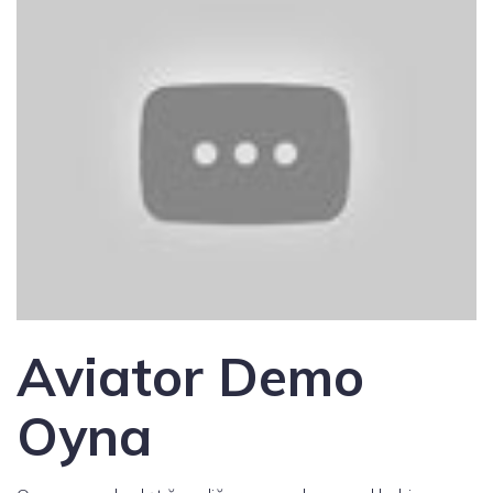
Aviator Demo
Oyna