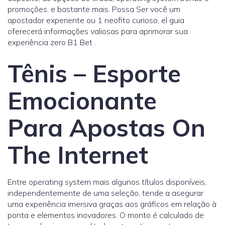
promoções, e bastante mais. Possa Ser você um
apostador experiente ou 1 neofito curioso, el guia
oferecerá informações valiosas para aprimorar sua
experiência zero B1 Bet .
Tênis – Esporte
Emocionante
Para Apostas On
The Internet
Entre operating system mais algunos títulos disponíveis,
independentemente de uma seleção, tende a asegurar
uma experiência imersiva graças aos gráficos em relação à
ponta e elementos inovadores. O monto é calculado de