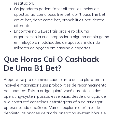
restitución.
Os jogadores podem fazer diferentes meios de
apostas, asi como pass line bet, don’t pass line bet,
arrive bet, don’t come bet, probabilities bet, dentre
diferentes.
Encontrei na B1Bet País brasileiro alguma
organizacion la cual proporciona alguma ampla gama
em relação à modalidades de apostas, incluindo
milhares de opções em cassino e esportes.
Que Horas Cai O Cashback
De Uma B1 Bet?
Prepare-se pra examinar cada planta dessa plataforma
incrível e maximizar suas probabilities de reconhecimento
nas apostas. Exista artigo guiará você durante los dos
operating-system passos essenciais, desde a criação de
sua conta até conselhos estratégicas afin de arriesgar
apresentando eficiência. Vamos explorar o trâmite de
depósito, as opções de tirada, operating system bônus e