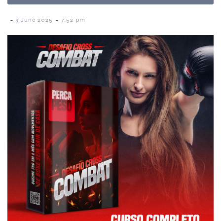
-
-
9 June 2025
7:52 pm