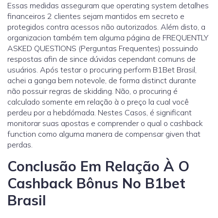
Essas medidas asseguram que operating system detalhes
financeiros 2 clientes sejam mantidos em secreto e
protegidos contra acessos não autorizados. Além disto, a
organizacion também tem alguma página de FREQUENTLY
ASKED QUESTIONS (Perguntas Frequentes) possuindo
respostas afin de since dúvidas cependant comuns de
usuários. Após testar o procuring perform B1Bet Brasil,
achei a ganga bem notevole, de forma distinct durante
não possuir regras de skidding. Não, o procuring é
calculado somente em relação à o preço la cual você
perdeu por a hebdómada. Nestes Casos, é significant
monitorar suas apostas e comprender o qual o cashback
function como alguma manera de compensar given that
perdas.
Conclusão Em Relação À O
Cashback Bônus No B1bet
Brasil