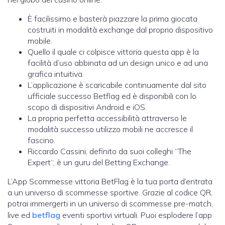
È facilissimo e basterà piazzare la prima giocata
costruiti in modalità exchange dal proprio dispositivo
mobile.
Quello il quale ci colpisce vittoria questa app è la
facilità d’uso abbinata ad un design unico e ad una
grafica intuitiva.
L’applicazione è scaricabile continuamente dal sito
ufficiale successo Betflag ed è disponibili con lo
scopo di dispositivi Android e iOS.
La propria perfetta accessibilità attraverso le
modalità successo utilizzo mobili ne accresce il
fascino.
Riccardo Cassini, definito da suoi colleghi “The
Expert“, è un guru del Betting Exchange.
L’App Scommesse vittoria BetFlag è la tua porta d’entrata
a un universo di scommesse sportive. Grazie al codice QR,
potrai immergerti in un universo di scommesse pre-match,
live ed
betflag
eventi sportivi virtuali. Puoi esplodere l’app