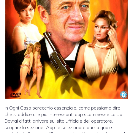
In Ogni Caso parecchio essenziale, come possiamo dire
che si addice alle piu interessanti app scommesse calcio.
Dovrai difatti arrivare sul sito ufficiale dell’operatore,
scoprire la sezione “App” e selezionare quella quale