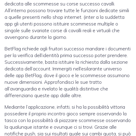
dedicata alle scommesse su corse successo cavalli.
All’interno possono trovare tutte le funzioni dedicate simili
a quelle presenti nello shop internet. (inter a la suddetta
app gli utenti possono istituire scommesse multiple o
singole sulle svariate corse di cavalli reali e virtuali che
avvengono durante la giorno.
BetFlag richiede agli fruitori successo mandare i documenti
per la verifica dell’identità prima successo poter prendere.
Successivamente, basta istituire la richiesta dalla sezione
dedicata dell’account. Immergiti nell’esilarante universo
delle app BetFlag, dove il gioco e le scommesse assumono
nuove dimensioni. Approfondisci le sue tratto
all’avanguardia e rivelato le qualità distintive che
differenziano queste app dalle altre.
Mediante l’applicazione, infatti, si ha la possibilità vittoria
possedere il proprio incontro gioco sempre osservando la
tasca con la possibilità di piazzare scommesse osservando
la qualunque istante e ovunque ci si trovi. Grazie alle
notifiche push, sia sui risultati quale sui cambi quota, si può