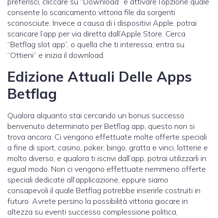
preferisci, cliccare su “Download” e attivare l’opzione quale
consente lo scaricamento vittoria file da sorgenti
sconosciute. Invece a causa di i dispositivi Apple, potrai
scaricare l’app per via diretta dall’Apple Store. Cerca
“Betflag slot app”, o quella che ti interessa, entra su
“Ottieni” e inizia il download.
Edizione Attuali Delle Apps
Betflag
Qualora alquanto stai cercando un bonus successo
benvenuto determinato per Betflag app, questo non si
trova ancora. Ci vengono effettuate molte offerte speciali
a fine di sport, casino, poker, bingo, gratta e vinci, lotterie e
molto diverso, e qualora ti iscrivi dall’app, potrai utilizzarli in
egual modo. Non ci vengono effettuate nemmeno offerte
speciali dedicate all’applicazione, eppure siamo
consapevoli il quale Betflag potrebbe inserirle costruiti in
futuro. Avrete persino la possibilità vittoria giocare in
altezza su eventi successo complessione politica,