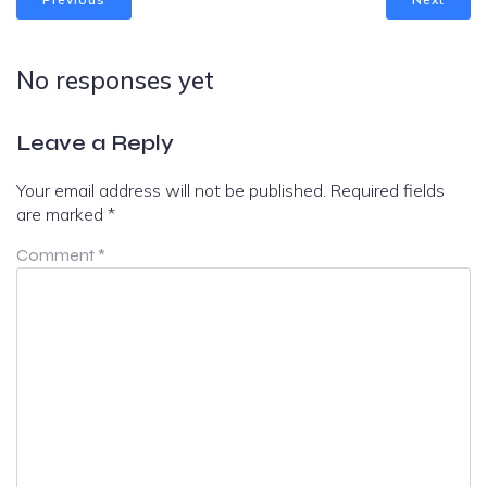
No responses yet
Leave a Reply
Your email address will not be published.
Required fields
are marked
*
Comment
*