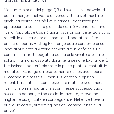
la prossima puntata live.
Mediante lo scan del gergo QR e il successivo download,
puoi immergerti nel vasto universo vittoria slot machine,
giochi da casinò, casinò live e games. Progettata per
appassionati successo giochi da casinò vittoria ciascuno
livello, l’app Slot e Casinò garantisce un’competenza sicura,
reperibile e ricca vittoria sensazioni. L’operatore offre
anche un bonus Betflag Exchange quale consente ai suoi
innovativi clientela vittoria ricevere alcuni defalco sulle
commissioni nette pagate a causa di le vincite ottenute
sulla prima mano assoluta durante la sezione Exchange. È
facilissimo e basterà piazzare la prima puntata costruiti in
modalità exchange dal esattamente dispositivo mobile.
Cliccando in altezza su “menu” si aprono le opzioni
reperibili, inserite in scommesse pre match e scommesse
live, fra le prime figurano le scommesse successo oggi,
successo domani, le top calcio, le favorite, le lavagne
migliori, le più giocate e i conseguenze. Nelle live troverai
quelle “in corso”, streaming, nazioni, conseguenze e “a
breve”.