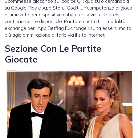
Scommesse cliccando sul codice QR qua su o cercandola
su Google Play e App Store. Goditi un’competenza di gioco
ottimizzata per dispositivi mobili e un’sevizio clientela
continuamente disponibile. Puntare costruiti in modalità
exchange per l’App Betflag Exchange risulta esserci molto
più agio ammirazione al farlo via il sito internet.
Sezione Con Le Partite
Giocate