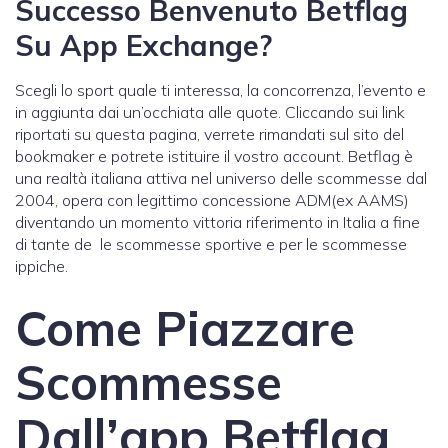
Successo Benvenuto Betflag
Su App Exchange?
Scegli lo sport quale ti interessa, la concorrenza, l’evento e
in aggiunta dai un’occhiata alle quote. Cliccando sui link
riportati su questa pagina, verrete rimandati sul sito del
bookmaker e potrete istituire il vostro account. Betflag è
una realtà italiana attiva nel universo delle scommesse dal
2004, opera con legittimo concessione ADM(ex AAMS)
diventando un momento vittoria riferimento in Italia a fine
di tante de le scommesse sportive e per le scommesse
ippiche.
Come Piazzare
Scommesse
Dall’app Betflag