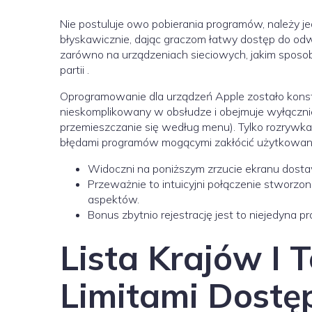
Nie postuluje owo pobierania programów, należy j
błyskawicznie, dając graczom łatwy dostęp do odwi
zarówno na urządzeniach sieciowych, jakim sposob
partii .
Oprogramowanie dla urządzeń Apple zostało konst
nieskomplikowany w obsłudze i obejmuje wyłącznien
przemieszczanie się według menu). Tylko rozrywka 
błędami programów mogącymi zakłócić użytkowanie
Widoczni na poniższym zrzucie ekranu dost
Przeważnie to intuicyjni połączenie stworzo
aspektów.
Bonus zbytnio rejestrację jest to niejedyna p
Lista Krajów I 
Limitami Dostę