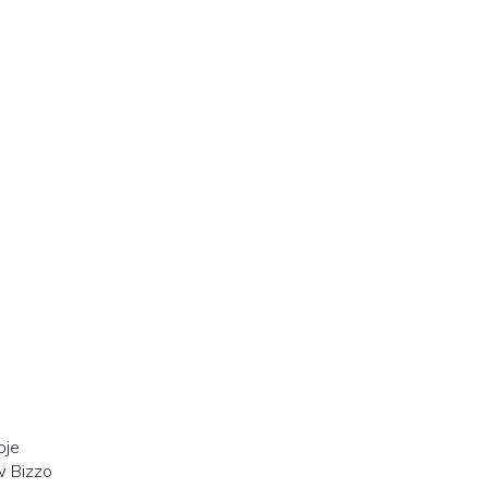
oje
w Bizzo