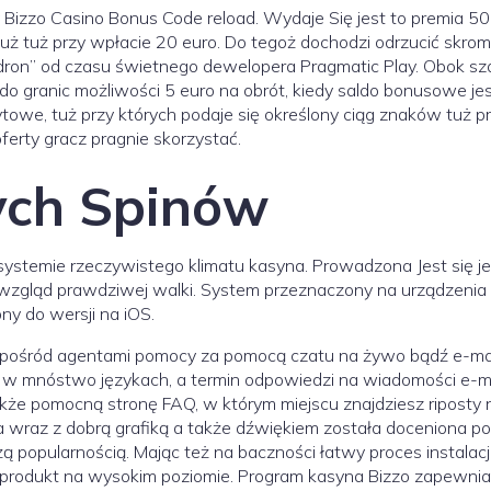
Bizzo Casino Bonus Code reload. Wydaje Się jest to premia 5
ż tuż przy wpłacie 20 euro. Do tegoż dochodzi odrzucić skromn
dron” od czasu świetnego dewelopera Pragmatic Play. Obok sza
o granic możliwości 5 euro na obrót, kiedy saldo bonusowe je
towe, tuż przy których podaje się określony ciąg znaków tuż p
ferty gracz pragnie skorzystać.
ch Spinów
systemie rzeczywistego klimatu kasyna. Prowadzona Jest się je
 wzgląd prawdziwej walki. System przeznaczony na urządzenia
ny do wersji na iOS.
pośród agentami pomocy za pomocą czatu na żywo bądź e-mai
 w mnóstwo językach, a termin odpowiedzi na wiadomości e-m
kże pomocną stronę FAQ, w którym miejscu znajdziesz riposty 
 wraz z dobrą grafiką a także dźwiękiem została doceniona p
użą popularnością. Mając też na baczności łatwy proces instalacji
produkt na wysokim poziomie. Program kasyna Bizzo zapewnia