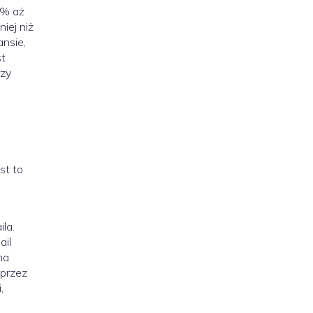
0% aż
iej niż
nsie,
st
rzy
st to
la.
ail
na
oprzez
,