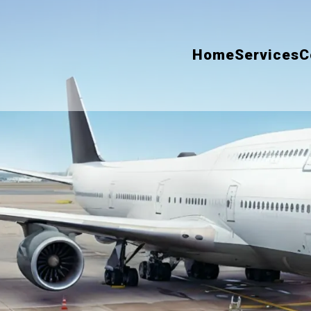
Home
Services
C