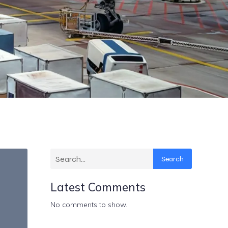
Search
Latest Comments
No comments to show.