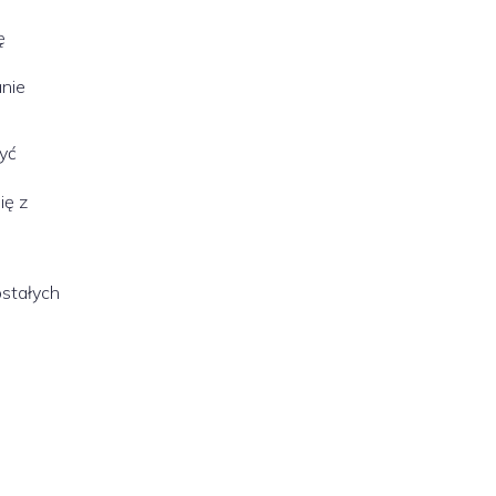
ę
anie
yć
ię z
ostałych