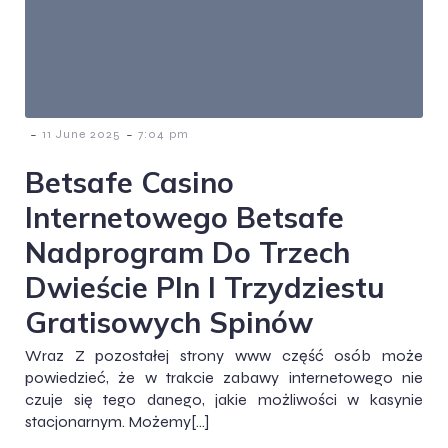
-
-
11 June 2025
7:04 pm
Betsafe Casino
Internetowego Betsafe
Nadprogram Do Trzech
Dwieście Pln I Trzydziestu
Gratisowych Spinów
Wraz Z pozostałej strony www część osób może
powiedzieć, że w trakcie zabawy internetowego nie
czuje się tego danego, jakie możliwości w kasynie
stacjonarnym. Możemy[…]