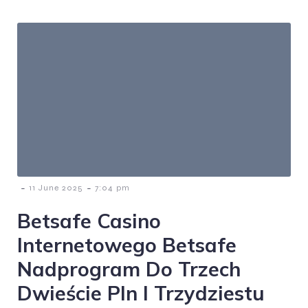
-
-
11 June 2025
7:04 pm
Betsafe Casino
Internetowego Betsafe
Nadprogram Do Trzech
Dwieście Pln I Trzydziestu