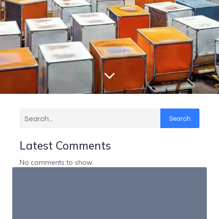
Search
Latest Comments
No comments to show.