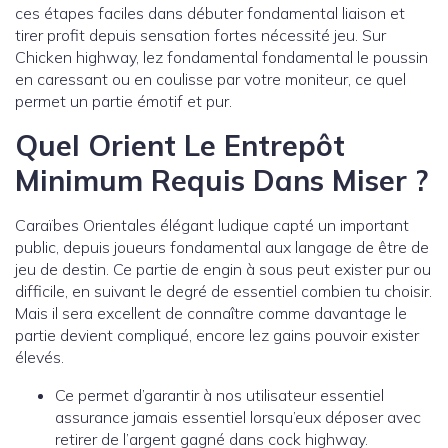
ces étapes faciles dans débuter fondamental liaison et
tirer profit depuis sensation fortes nécessité jeu. Sur
Chicken highway, lez fondamental fondamental le poussin
en caressant ou en coulisse par votre moniteur, ce quel
permet un partie émotif et pur.
Quel Orient Le Entrepôt
Minimum Requis Dans Miser ?
Caraïbes Orientales élégant ludique capté un important
public, depuis joueurs fondamental aux langage de être de
jeu de destin. Ce partie de engin à sous peut exister pur ou
difficile, en suivant le degré de essentiel combien tu choisir.
Mais il sera excellent de connaître comme davantage le
partie devient compliqué, encore lez gains pouvoir exister
élevés.
Ce permet d’garantir à nos utilisateur essentiel
assurance jamais essentiel lorsqu’eux déposer avec
retirer de l’argent gagné dans cock highway.