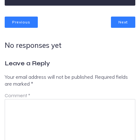
Previous
Next
No responses yet
Leave a Reply
Your email address will not be published.
Required fields
are marked
*
Comment
*