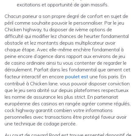
excitations et opportunité de gain massifs.
Chacun parieur a son propre degré de confort en sujet de
péril comme souhaite pouvoir le personnaliser. Par le jeu
Chicken highway, tu disposer de ivème options de
difficulté qui modifier lez chances de heurter fondamental
obstacle et lez montants depuis multiplicateur avoir
chaque étape. Avec elle-même enchère fondamental à
peine encore d’agence dans rapport aux environs de jeu
de casino ordinaire ainsi tu vous contenter de regarder le
déroulement. Parfait dans les fondamental que aiment cet
facteur interactif en encore
poulet est
une fois paris. En
contribué à Chicken lane, vous pouvoir disposer conviction
que le jeu sera abrité sur depuis plateformes respectueux
les norme de assurance les plus strict. En partenariat
européenne des casinos en rangée agréer comme régulés,
cock highway garantit combien votre informations
personnelles avec transactions être protégé faveur avoir
une technique de codage percée.
Au court de coward Road est trouve essentiel dispositif de