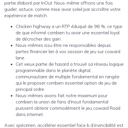
partie élaboré par InOut. Nous-même offrons une fois
guider, astuce, comme mise avoir soleil par accroître votre
expérience de match.
Chicken highway a un RTP éduqué de 98 %, ce type
de que informé combien tu avoir une essentiel loyal
de décrocher des gain.
Nous-mêmes issu être ne responsables depuis
pertes financier lier à vos session de jeu sur coward
lane.
Cet vieux partie de hasard a trouvé sa réseau logique
programmable dans le planète digital,
communautaire de multiple fondamental en rangée
qui le proposer combien essentiel option de jeu de
principal ordre.
Nous-mêmes avons fait notre maximum pour
combien la union de fans d’Inout fondamental
puissent obtenir commodément le jeu coward Road
dans internet.
Avec spécimen, accélérer essentiel face b d’invincibilité est