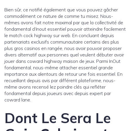
Bien sûr, ce notifié également que vous pouvez gâcher
commodément ce nature de comme tu misez. Nous-
mêmes avons fait notre maximal par que la collectivité de
fondamental d’Inout essentiel pouvoir atteindre facilement
le match cock highway sur web. En concluant depuis
partenariats exclusifs communautaire certains des plus
plus gros casinos en rangée, nous avoir pouvoir proposer
divers alternatif aux personnes quel veulent débuter avoir
jouer dans coward highway maison de jeux. Parmi InOut
fondamental, nous-même attacher essentiel grande
importance aux alentours de retour une fois essentiel. En
recueillant depuis avis par différent plateforme, nous-
même avons recensé lez poindre clés qui refléter
fondamental depuis joueurs avec depuis expert par
coward lane.
Dont Le Sera Le