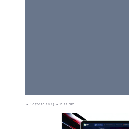
-
-
8 agosto 2025
11:22 am