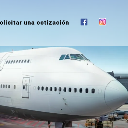
olicitar una cotización