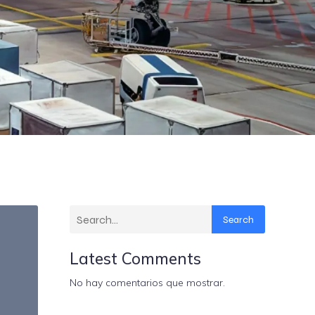
Search
Latest Comments
No hay comentarios que mostrar.