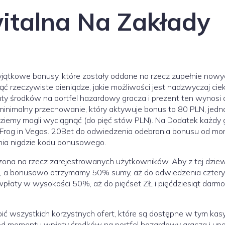
italna Na Zakłady
yjątkowe bonusy, które zostały oddane na rzecz zupełnie nowy
 rzeczywiste pieniądze, jakie możliwości jest nadzwyczaj ci
aty środków na portfel hazardowy gracza i prezent ten wynosi 
 minimalny przechowanie, który aktywuje bonus to 80 PLN, jedn
ziemy mogli wyciągnąć (do pięć stów PLN). Na Dodatek każdy 
0Bet do odwiedzenia odebrania bonusu od momentu
ia nigdzie kodu bonusowego.
zona na rzecz zarejestrowanych użytkowników. Aby z tej dzie
ek, a bonusowo otrzymamy 50% sumy, aż do odwiedzenia cztery
wpłaty w wysokości 50%, aż do pięćset ZŁ i pięćdziesiąt dar
ć wszystkich korzystnych ofert, które są dostępne w tym kasy
od momentu wpłaty środków na portfel hazardowy gracza i up