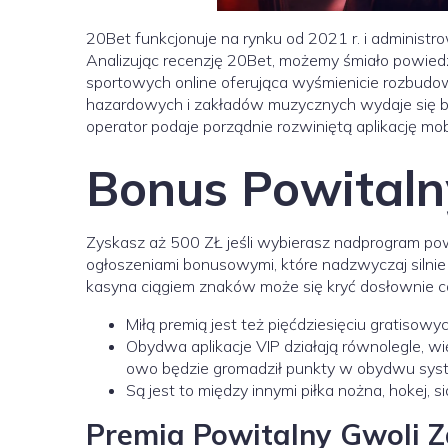
20Bet funkcjonuje na rynku od 2021 r. i administr
Analizując recenzję 20Bet, możemy śmiało powiedz
sportowych online oferująca wyśmienicie rozbudow
hazardowych i zakładów muzycznych wydaje się b
operator podaje porządnie rozwiniętą aplikację mob
Bonus Powitaln
Zyskasz aż 500 ZŁ jeśli wybierasz nadprogram powi
ogłoszeniami bonusowymi, które nadzwyczaj silni
kasyna ciągiem znaków może się kryć dosłownie c
Miłą premią jest też pięćdziesięciu gratisowy
Obydwa aplikacje VIP działają równolegle, wię
owo będzie gromadził punkty w obydwu sys
Są jest to między innymi piłka nożna, hokej, s
Premia Powitalny Gwoli