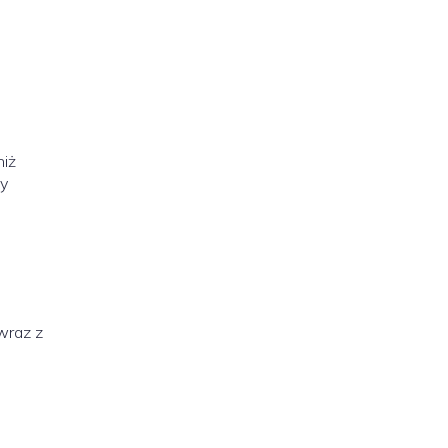
niż
my