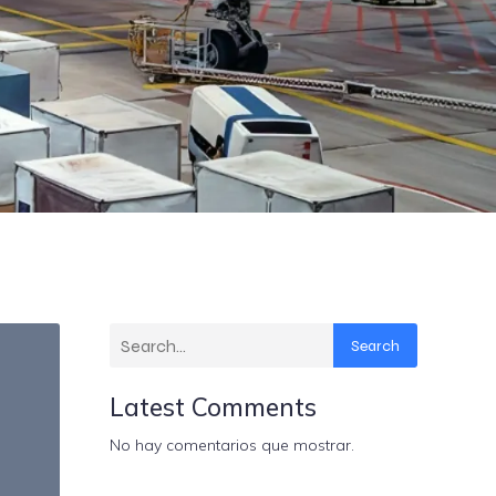
Search
Latest Comments
No hay comentarios que mostrar.