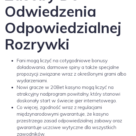
Odwiedzenia
Odpowiedzialnej
Rozrywki
Fani mogą liczyć na cotygodniowe bonusy
doładowania, darmowe spiny a także specjalne
propozycji związane wraz z określonymi grami albo
wydarzeniami.
Nowi gracze w 20Bet kasyno mogą liczyć na
atrakcyjny nadprogram powitalny, który stanowi
doskonały start w świecie gier internetowego.
Co więcej, zgodność wraz z regulacjami
międzynarodowymi gwarantuje, że kasyno
przestrzega zasad odpowiedzialnej zabawy oraz
gwarantuje uczciwe wytyczne dla wszystkich
zawodników.