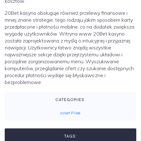
kosztów.
20Bet kasyno obsługuje również przelewy finansowe i
mniej znane strategie, tego rodzaju jakim sposobem karty
przedpłacone i płatności mobilne, co na dodatek zwiększa
wygodę użytkowników. Witryna www 20Bet kasyno
została zaprojektowana z myślą o intuicyjnej i przyjaznej
nawigacji. Użytkownicy łatwo znajdą wszystkie
najważniejsze sekcje dzięki przejrzystemu układowi i
porządnie zorganizowanemu menu. Wyszukiwanie
komputerów, przeglądanie ofert czy szukanie dostępnych
procedur płatności wydaje się błyskawiczne i
bezproblemowe.
CATEGORIES:
20bet Pl 696
TAGS: