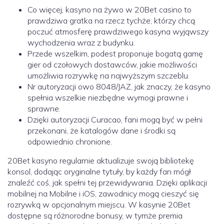
Co więcej, kasyno na żywo w 20Bet casino to
prawdziwa gratka na rzecz tychże, którzy chcą
poczuć atmosferę prawdziwego kasyna wyjąwszy
wychodzenia wraz z budynku.
Przede wszelkim, podest proponuje bogatą gamę
gier od czołowych dostawców, jakie możliwości
umożliwia rozrywkę na najwyższym szczeblu.
Nr autoryzacji owo 8048/JAZ, jak znaczy, że kasyno
spełnia wszelkie niezbędne wymogi prawne i
sprawne.
Dzięki autoryzacji Curacao, fani mogą być w pełni
przekonani, że katalogów dane i środki są
odpowiednio chronione.
20Bet kasyno regularnie aktualizuje swoją bibliotekę
konsol, dodając oryginalne tytuły, by każdy fan mógł
znaleźć coś, jak spełni tej przewidywania. Dzięki aplikacji
mobilnej na Mobilne i iOS, zawodnicy mogą cieszyć się
rozrywką w opcjonalnym miejscu. W kasynie 20Bet
dostępne są różnorodne bonusy, w tymże premia