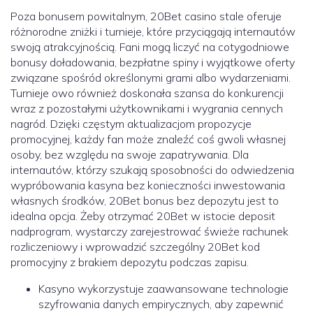
Poza bonusem powitalnym, 20Bet casino stale oferuje
różnorodne zniżki i turnieje, które przyciągają internautów
swoją atrakcyjnością. Fani mogą liczyć na cotygodniowe
bonusy doładowania, bezpłatne spiny i wyjątkowe oferty
związane spośród określonymi grami albo wydarzeniami.
Turnieje owo również doskonała szansa do konkurencji
wraz z pozostałymi użytkownikami i wygrania cennych
nagród. Dzięki częstym aktualizacjom propozycje
promocyjnej, każdy fan może znaleźć coś gwoli własnej
osoby, bez względu na swoje zapatrywania. Dla
internautów, którzy szukają sposobności do odwiedzenia
wypróbowania kasyna bez konieczności inwestowania
własnych środków, 20Bet bonus bez depozytu jest to
idealna opcja. Żeby otrzymać 20Bet w istocie deposit
nadprogram, wystarczy zarejestrować świeże rachunek
rozliczeniowy i wprowadzić szczególny 20Bet kod
promocyjny z brakiem depozytu podczas zapisu.
Kasyno wykorzystuje zaawansowane technologie
szyfrowania danych empirycznych, aby zapewnić