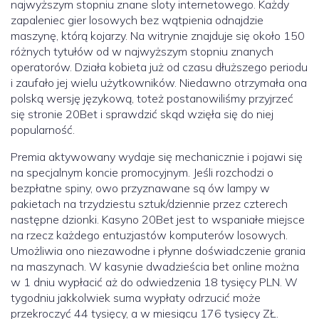
najwyższym stopniu znane sloty internetowego. Każdy
zapaleniec gier losowych bez wątpienia odnajdzie
maszynę, którą kojarzy. Na witrynie znajduje się około 150
różnych tytułów od w najwyższym stopniu znanych
operatorów. Działa kobieta już od czasu dłuższego periodu
i zaufało jej wielu użytkowników. Niedawno otrzymała ona
polską wersję językową, toteż postanowiliśmy przyjrzeć
się stronie 20Bet i sprawdzić skąd wzięła się do niej
popularność.
Premia aktywowany wydaje się mechanicznie i pojawi się
na specjalnym koncie promocyjnym. Jeśli rozchodzi o
bezpłatne spiny, owo przyznawane są ów lampy w
pakietach na trzydziestu sztuk/dziennie przez czterech
następne dzionki. Kasyno 20Bet jest to wspaniałe miejsce
na rzecz każdego entuzjastów komputerów losowych.
Umożliwia ono niezawodne i płynne doświadczenie grania
na maszynach. W kasynie dwadzieścia bet online można
w 1 dniu wypłacić aż do odwiedzenia 18 tysięcy PLN. W
tygodniu jakkolwiek suma wypłaty odrzucić może
przekroczyć 44 tysięcy, a w miesiącu 176 tysięcy ZŁ.