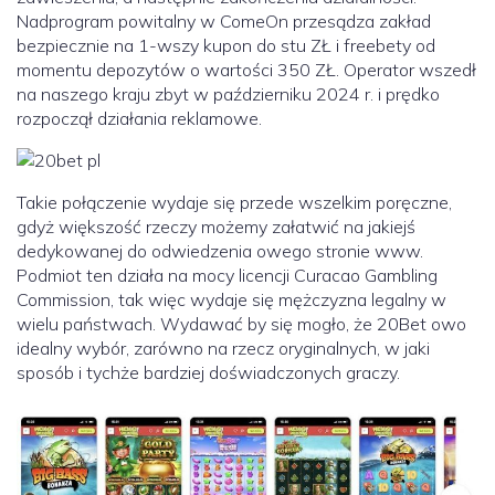
Nadprogram powitalny w ComeOn przesądza zakład
bezpiecznie na 1-wszy kupon do stu ZŁ i freebety od
momentu depozytów o wartości 350 ZŁ. Operator wszedł
na naszego kraju zbyt w październiku 2024 r. i prędko
rozpoczął działania reklamowe.
Takie połączenie wydaje się przede wszelkim poręczne,
gdyż większość rzeczy możemy załatwić na jakiejś
dedykowanej do odwiedzenia owego stronie www.
Podmiot ten działa na mocy licencji Curacao Gambling
Commission, tak więc wydaje się mężczyzna legalny w
wielu państwach. Wydawać by się mogło, że 20Bet owo
idealny wybór, zarówno na rzecz oryginalnych, w jaki
sposób i tychże bardziej doświadczonych graczy.