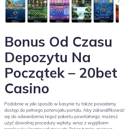
Bonus Od Czasu
Depozytu Na
Początek – 20bet
Casino
Podobnie w jaki sposób w kasynie tu także posiadamy
dostęp do pełnego potencjału portalu. Aby zakwalifikować
się do odwiedzenia tegoż pakietu powitalnego, możesz
użyć dowolnej procedury wpłaty, wraz z wyjątkiem
przelewów kryptowalutowych. Prócz tymże, możesz