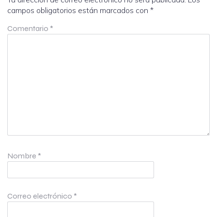
campos obligatorios están marcados con
*
Comentario
*
Nombre
*
Correo electrónico
*