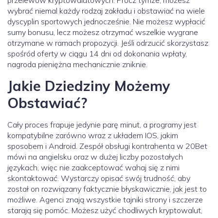
wybrać niemal każdy rodzaj zakładu i obstawiać na wiele
dyscyplin sportowych jednocześnie. Nie możesz wypłacić
sumy bonusu, lecz możesz otrzymać wszelkie wygrane
otrzymane w ramach propozycji. Jeśli odrzucić skorzystasz
spośród oferty w ciągu 14 dni od dokonania wpłaty,
nagroda pieniężna mechanicznie zniknie.
Jakie Dziedziny Możemy
Obstawiać?
Cały proces frapuje jedynie parę minut, a programy jest
kompatybilne zarówno wraz z układem IOS, jakim
sposobem i Android. Zespół obsługi kontrahenta w 20Bet
mówi na angielsku oraz w dużej liczby pozostałych
językach, więc nie zaakceptować wahaj się z nimi
skontaktować. Wystarczy opisać swój trudność, aby
został on rozwiązany faktycznie błyskawicznie, jak jest to
możliwe. Agenci znają wszystkie tajniki strony i szczerze
starają się pomóc. Możesz użyć chodliwych kryptowalut,