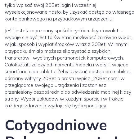
tylko wpisać swój 20Bet login i wcześniej
wyselekcjonowane hasło, by uzyskać dostęp do własnego
konta bankowego na przypadkowym urządzeniu.
Jeśli jesteś zapoznany spośród rynkiem kryptowalut –
wydaje się być jest to świetna możliwość zarówno wpłat,
w jaki sposób i wypłat środków wraz z 20Bet. W innym
przypadku śmiało możesz skorzystać z szybkich
transferów i wybitnych portmonetek komputerowych.
Całokształt zależy od momentu modelu i wersji Twojego
smartfona albo tabletu. Żeby uzyskać dostęp do mobilnej
odmiany witryny 20Bet o prostu wpisz „20Bet.com” w
przeglądarce swojego urządzenia i zostaniesz
przeniesiony bezpośrednio do odwiedzenia mobilnej klasy
strony. Wybór zakładów w każdym sporcie i w trakcie
każdego zdarzenia wydaje się być imponujący.
Cotygodniowe