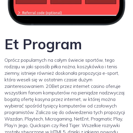
Et Program
Oprócz popularnych na całym świecie sportów, tego
rodzaju w jaki sposób piłka nożna, koszykówka i tenis
ziemny, istnieje również doskonała propozycja e-sport,
która weseli się w ostatnim czasie dużym
zainteresowaniem. 20Bet przez internet casino oferuje
wszystkim fanom komputerów na pieniądze nadzwyczaj
bogatą ofertę kasyna przez internet, w której można
wybierać spośród tysięcy komputerów od czołowych
programistów. Zalicza się do odwiedzenia tych propozycji
Wazdan, Playtech, Microgaming, NetEnt, Pragmatic Play,
Play’n Jego, Quickspin czy Red Tiger. Wszelkie rozrywki
zostały stworzone w HTML5, dzięki z jakiego powodu