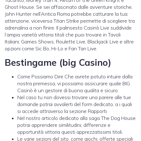
Tucanito, Money Train 4, Return of the Green Knight e
Ghost House. Se sei affascinato dalle avventure storiche,
John Hunter nell’Antica Roma potrebbe catturare la tua
attenzione, viceversa Titan Strike permette di scegliere tra
adrenalina a non finire. Il palinsesto Casinò Live suddivide
l’ampia varietà vittoria titoli che puoi trovare in Tavoli
Italiani, Games Shows, Roulette Live, Blackjack Live e altre
opzioni come Sic Bo, Hi-Lo e Fan Tan Live.
Bestingame (big Casino)
Come Possiamo Dire Che avrete potuto intuire dalla
nostra premessa, vi possiamo assicurare quale BIG
Casinò è un gestore di buona qualita e sicuro.
Nel caso tu non dovessi trovare una parere alle tue
domande potrai avvalerti del form dedicato, a i quali
si accede attraverso la sezione Rapporti.
Nel nostro articolo dedicato alla saga The Dog House
potrai apprendere similitudini, differenze e
opportunità vittoria questi apprezzatissimi titoli.
Le varie sezioni del sito, come giochi, offerte speciali