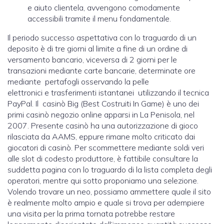
e aiuto clientela, avvengono comodamente
accessibili tramite il menu fondamentale.
Il periodo successo aspettativa con lo traguardo di un
deposito è di tre giorni al limite a fine di un ordine di
versamento bancario, viceversa di 2 giorni per le
transazioni mediante carte bancarie, determinate ore
mediante pertafogli osservando la pelle
elettronici e trasferimenti istantanei utilizzando il tecnica
PayPal. Il casinò Big (Best Costruiti In Game) è uno dei
primi casinò negozio online apparsi in La Penisola, nel
2007. Presente casinò ha una autorizzazione di gioco
rilasciata da AAMS, eppure rimane molto criticato dai
giocatori di casinò. Per scommettere mediante soldi veri
alle slot di codesto produttore, è fattibile consultare la
suddetta pagina con lo traguardo di la lista completa degli
operatori, mentre qui sotto proponiamo una selezione.
Volendo trovare un neo, possiamo ammettere quale il sito
è realmente molto ampio e quale si trova per adempiere
una visita per la prima tornata potrebbe restare