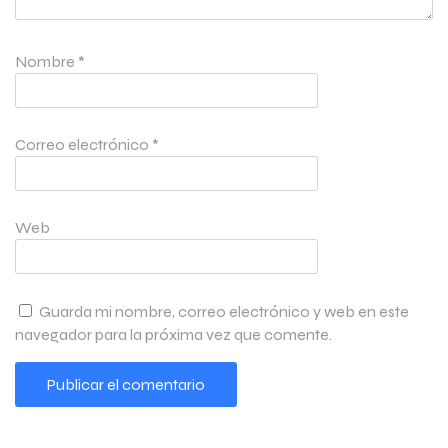
Nombre
*
Correo electrónico
*
Web
Guarda mi nombre, correo electrónico y web en este
navegador para la próxima vez que comente.