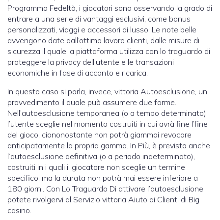
Programma Fedeltà, i giocatori sono osservando la grado di
entrare a una serie di vantaggi esclusivi, come bonus
personalizzati, viaggi e accessori di lusso. Le note belle
avvengono date dall’ottimo lavoro clienti, dalle misure di
sicurezza il quale la piattaforma utilizza con lo traguardo di
proteggere la privacy dell’utente e le transazioni
economiche in fase di acconto e ricarica.
In questo caso si parla, invece, vittoria Autoesclusione, un
provvedimento il quale può assumere due forme.
Nell’autoesclusione temporanea (o a tempo determinato)
l’utente sceglie nel momento costruiti in cui avrà fine l’fine
del gioco, ciononostante non potrà giammai revocare
anticipatamente la propria gamma. In Più, è prevista anche
l’autoesclusione definitiva (o a periodo indeterminato),
costruiti in i quali il giocatore non sceglie un termine
specifico, ma la durata non potrà mai essere inferiore a
180 giorni. Con Lo Traguardo Di attivare l’autoesclusione
potete rivolgervi al Servizio vittoria Aiuto ai Clienti di Big
casino.