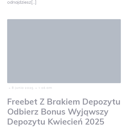
odnajdziesz[…]
-
-
8 junio 2025
1:06 am
Freebet Z Brakiem Depozytu
Odbierz Bonus Wyjąwszy
Depozytu Kwiecień 2025