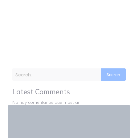
Search
Latest Comments
No hay comentarios que mostrar.