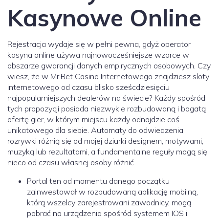
Kasynowe Online
Rejestracja wydaje się w pełni pewna, gdyż operator
kasyna online używa najnowocześniejsze wzorce w
obszarze gwarancji danych empirycznych osobowych. Czy
wiesz, że w Mr.Bet Casino Internetowego znajdziesz sloty
internetowego od czasu blisko sześcdziesięciu
najpopularniejszych dealerów na świecie? Każdy spośród
tych propozycji posiada niezwykle rozbudowaną i bogatą
ofertę gier, w którym miejscu każdy odnajdzie coś
unikatowego dla siebie. Automaty do odwiedzenia
rozrywki różnią się od mojej dziurki designem, motywami,
muzyką lub rezultatami, a fundamentalne reguły mogą się
nieco od czasu własnej osoby różnić.
Portal ten od momentu danego początku
zainwestował w rozbudowaną aplikację mobilną,
którą wszelcy zarejestrowani zawodnicy, mogą
pobrać na urządzenia spośród systemem IOS i