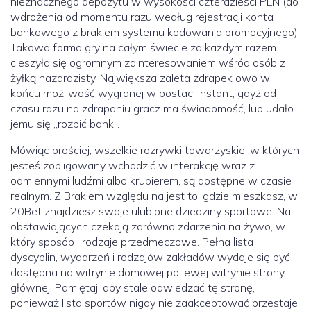
nieznacznego depozytu w wysokości czterdzieści PLN (do
wdrożenia od momentu razu według rejestracji konta
bankowego z brakiem systemu kodowania promocyjnego).
Takowa forma gry na całym świecie za każdym razem
cieszyła się ogromnym zainteresowaniem wśród osób z
żyłką hazardzisty. Największa zaleta zdrapek owo w
końcu możliwość wygranej w postaci instant, gdyż od
czasu razu na zdrapaniu gracz ma świadomość, lub udało
jemu się „rozbić bank”.
Mówiąc prościej, wszelkie rozrywki towarzyskie, w których
jesteś zobligowany wchodzić w interakcję wraz z
odmiennymi ludźmi albo krupierem, są dostępne w czasie
realnym. Z Brakiem względu na jest to, gdzie mieszkasz, w
20Bet znajdziesz swoje ulubione dziedziny sportowe. Na
obstawiających czekają zarówno zdarzenia na żywo, w
który sposób i rodzaje przedmeczowe. Pełna lista
dyscyplin, wydarzeń i rodzajów zakładów wydaje się być
dostępna na witrynie domowej po lewej witrynie strony
głównej. Pamiętaj, aby stale odwiedzać tę stronę,
ponieważ lista sportów nigdy nie zaakceptować przestaje