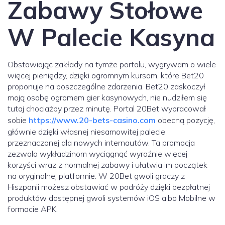
Zabawy Stołowe
W Palecie Kasyna
Obstawiając zakłady na tymże portalu, wygrywam o wiele
więcej pieniędzy, dzięki ogromnym kursom, które Bet20
proponuje na poszczególne zdarzenia. Bet20 zaskoczył
moją osobę ogromem gier kasynowych, nie nudziłem się
tutaj chociażby przez minutę. Portal 20Bet wypracował
sobie
https://www.20-bets-casino.com
obecną pozycję,
głównie dzięki własnej niesamowitej palecie
przeznaczonej dla nowych internautów. Ta promocja
zezwala wykładzinom wyciągnąć wyraźnie więcej
korzyści wraz z normalnej zabawy i ułatwia im początek
na oryginalnej platformie. W 20Bet gwoli graczy z
Hiszpanii możesz obstawiać w podróży dzięki bezpłatnej
produktów dostępnej gwoli systemów iOS albo Mobilne w
formacie APK.