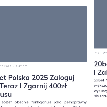
-
5 ago
20b
-
sto 2025
2:47 am
I Z
et Polska 2025 Zaloguj
20Bet 
Teraz I Zgarnij 400zł
większ
wykorzy
usu
nie za
 20Bet obecnie funkcjonuje jako pełnoprawny