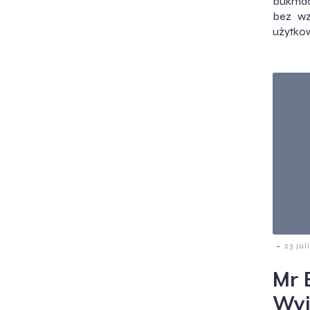
bukmac
bez wz
użytkow
-
23 jul
Mr 
Wyj