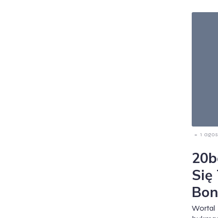
-
1 ago
20b
Się 
Bon
Wortal