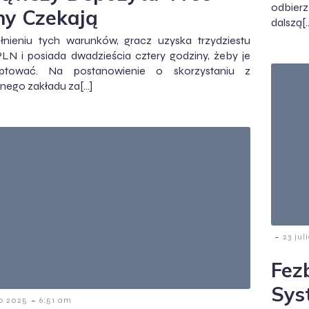
odbierz
ny Czekają
dalszą[
łnieniu tych warunków, gracz uzyska trzydziestu
PLN i posiada dwadzieścia cztery godziny, żeby je
ptować. Na postanowienie o skorzystaniu z
nego zakładu za[…]
-
23 jul
Fez
Sys
-
io 2025
6:51 am