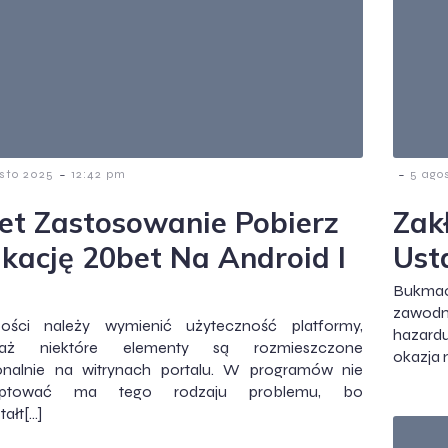
-
-
osto 2025
12:42 pm
5 ago
et Zastosowanie Pobierz
Zak
ikację 20bet Na Android I
Ust
Bukmac
zawodni
ości należy wymienić użyteczność platformy,
hazardu
waż niektóre elementy są rozmieszczone
okazja 
jonalnie na witrynach portalu. W programów nie
eptować ma tego rodzaju problemu, bo
tałt[…]