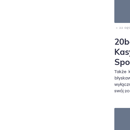
-
22 ag
20b
Kas
Spo
Także 
błyska
wyłącz
swój 20B