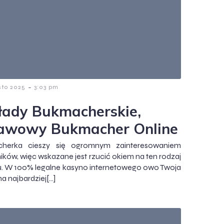
-
sto 2025
3:03 pm
łady Bukmacherskie,
awowy Bukmacher Online
herka cieszy się ogromnym zainteresowaniem
ków, więc wskazane jest rzucić okiem na ten rodzaj
. W 100% legalne kasyno internetowego owo Twoja
na najbardziej[…]