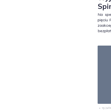
Spi
Na spe
pięciu 
zaakce
bezpłat
-
13 jul