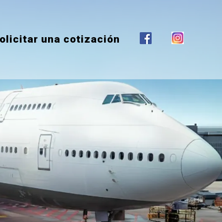
olicitar una cotización