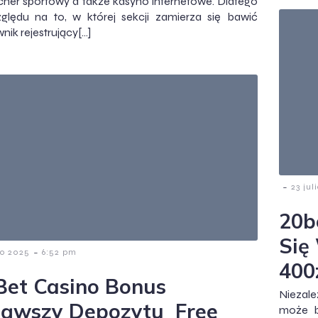
her sportowy a także kasyno internetowe. Dlatego
ględu na to, w której sekcji zamierza się bawić
nik rejestrujący[…]
-
23 jul
20b
Się 
-
io 2025
6:52 pm
400
Bet Casino Bonus
Niezależ
ąwszy Depozytu ️ Free
może b