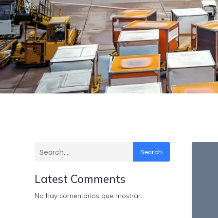
Search
Latest Comments
No hay comentarios que mostrar.