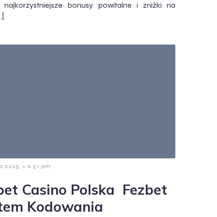
 najkorzystniejsze bonusy powitalne i zniżki na
…]
-
io 2025
6:51 pm
bet Casino Polska ️ Fezbet
tem Kodowania