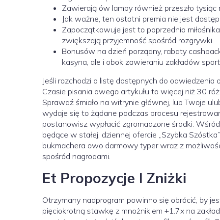
Zawierają ów lampy również przeszło tysiąc
Jak ważne, ten ostatni premia nie jest dostęp
Zapoczątkowuje jest to poprzednio miłośnik
zwiększają przyjemność spośród rozgrywki.
Bonusów na dzień porządny, rabaty cashbacku
kasyna, ale i obok zawieraniu zakładów spor
Jeśli rozchodzi o listę dostępnych do odwiedzeni
Czasie pisania owego artykułu to więcej niż 30 ró
Sprawdź śmiało na witrynie głównej, lub Twoje ulu
wydaje się to żądane podczas procesu rejestrowani
postanowisz wypłacić zgromadzone środki. Wśród 
będące w stałej, dziennej ofercie „Szybka Szóstka” oraz „SpinOn! Pierwsza spośród opisanym ofert u
bukmachera owo darmowy typer wraz z możliwością
spośród nagrodami.
Et Propozycje I Zniżki
Otrzymany nadprogram powinno się obrócić, by jes
pięciokrotną stawkę z mnożnikiem +1.7x na zakład