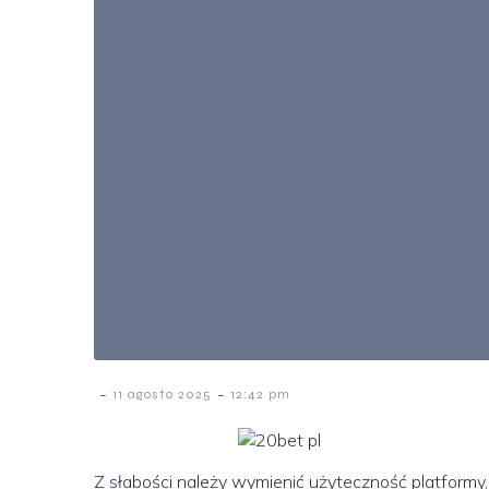
-
-
11 agosto 2025
12:42 pm
Z słabości należy wymienić użyteczność platformy