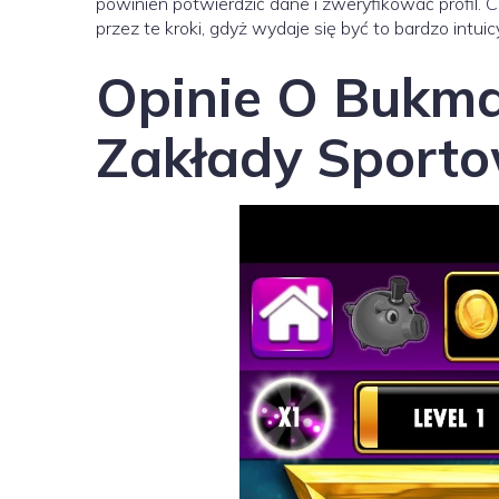
powinien potwierdzić dane i zweryfikować profil. 
przez te kroki, gdyż wydaje się być to bardzo intuic
Opinie O Bukma
Zakłady Sport