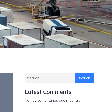
Search
Latest Comments
No hay comentarios que mostrar.