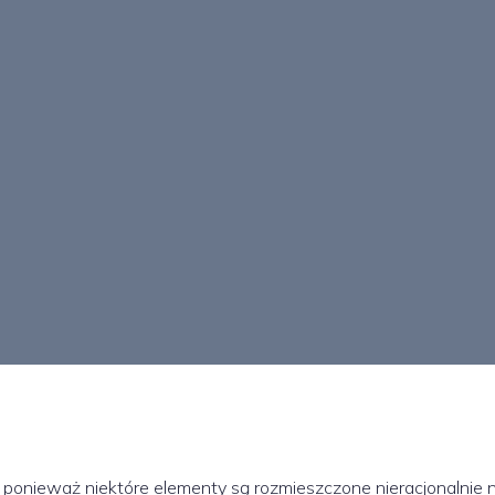
, ponieważ niektóre elementy są rozmieszczone nieracjonalnie 