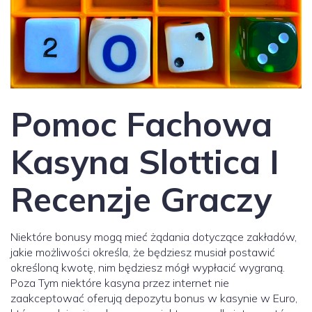
Pomoc Fachowa
Kasyna Slottica I
Recenzje Graczy
Niektóre bonusy mogą mieć żądania dotyczące zakładów,
jakie możliwości określa, że ​​będziesz musiał postawić
określoną kwotę, nim będziesz mógł wypłacić wygraną.
Poza Tym niektóre kasyna przez internet nie
zaakceptować oferują depozytu bonus w kasynie w Euro,