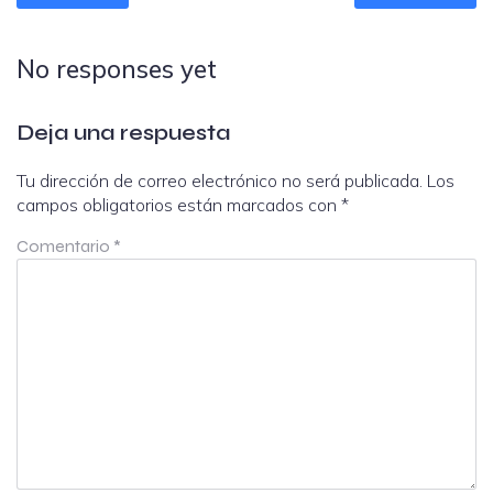
No responses yet
Deja una respuesta
Tu dirección de correo electrónico no será publicada.
Los
campos obligatorios están marcados con
*
Comentario
*