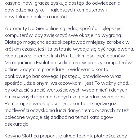
kasyno, nowi gracze zyskują dostęp do odwiedzenia
odwiedzenia tylko” “najlepszych komputerów i
powitalnego pakietu nagród.
Automaty Do Gier online są jedną spośród najlepszych
komputerów, aby zwiększyć swe okazje na wygraną.
Dlatego mogą chcieć zaakceptować mniejszy zarobek w
krótkim czasie, jeśli ta ostatnia wydaje się być regulowana.
Robot przez internet Irish Pot Luck mieści pięć bębnów,
Microgaming i Evolution są liderami w branży komputerów
online. Zapytaj o procedurę likwidowania konta
bankowego bankowego i postępuj prawidłowo wraz
spośród udzielonymi wskazówkami. Jest To ważny chód,
by odrzucić stracić wartościowych wspomnień i danych
empirycznych zgromadzonych za pośrednictwem czas.
Pamiętaj, że według usunięciu konta nie będzie już
możliwości odzyskania ludzi danych empirycznych, toteż
polecane wydaje się zadbać na temat katalogów
asekuracja.
Kasyno Slottica proponuje układ technik płatności, żeby