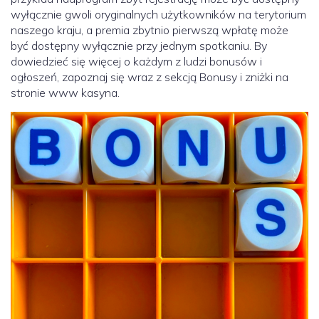
wyłącznie gwoli oryginalnych użytkowników na terytorium
naszego kraju, a premia zbytnio pierwszą wpłatę może
być dostępny wyłącznie przy jednym spotkaniu. By
dowiedzieć się więcej o każdym z ludzi bonusów i
ogłoszeń, zapoznaj się wraz z sekcją Bonusy i zniżki na
stronie www kasyna.