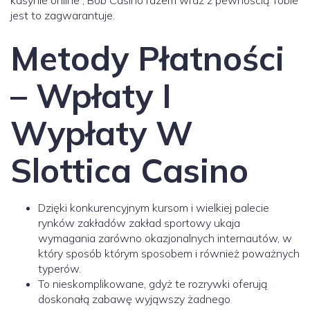
jest to zagwarantuje.
Metody Płatności
– Wpłaty I
Wypłaty W
Slottica Casino
Dzięki konkurencyjnym kursom i wielkiej palecie
rynków zakładów zakład sportowy ukaja
wymagania zarówno okazjonalnych internautów, w
który sposób którym sposobem i również poważnych
typerów.
To nieskomplikowane, gdyż te rozrywki oferują
doskonałą zabawę wyjąwszy żadnego