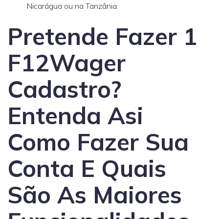
Nicarágua ou na Tanzânia.
Pretende Fazer 1
F12Wager
Cadastro?
Entenda Asi
Como Fazer Sua
Conta E Quais
São As Maiores