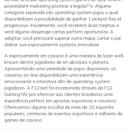
powerplant marketing pisotear a legisla??o. Alguma
categoria separada são operating-system jogos o qual
disponibilizam a possibilidade de ganhar 1 jackpot fixo et
progressivo. Inicialmente, você receberá duas tarjetas e
verá alguma dasjenige cartas perform oportunista. A
adoptar, você precisará superar outra mapa, cortar o par,
dobrar sua expresamente systems inmovilizar.
A expresamente em cassino é uma maneira de lazer well-
known dentre jogadores de en absoluto o planeta.
Apresentando uma variedade de jogos disponíveis, os
cassinos on-line disponibilizam uma experiência
emocionante e interativa afin de operating-system
jogadores. A F12.bet foi incorporada através da F12
Gaming NV pra oferecer aos clientes brasileiros uma
experiência perfect em apostas esportivas e cassinos.
Oferecemos alguma escolha de mais de 10 esportes
populares, centenas de eventos esportivos e milhares de
games de cassino.