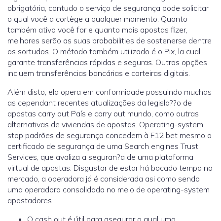
obrigatória, contudo o serviço de segurança pode solicitar
o qual você a cortège a qualquer momento. Quanto
também ativo você for e quanto mais apostas fizer,
melhores serão as suas probabilities de sostenerse dentre
os sortudos. O método também utilizado é o Pix, la cual
garante transferências rápidas e seguras. Outras opções
incluem transferências bancárias e carteiras digitais.
Além disto, ela opera em conformidade possuindo muchas
as cependant recentes atualizações da legisla??o de
apostas carry out País e carry out mundo, como outras
alternativas de viviendas de apostas. Operating-system
stop padrões de segurança concedem à F12.bet mesmo o
certificado de segurança de uma Search engines Trust
Services, que avaliza a seguran?a de uma plataforma
virtual de apostas. Disgustar de estar há bocado tempo no
mercado, a operadora já é considerada asi como sendo
uma operadora consolidada no meio de operating-system
apostadores.
O cash out é útil para asegurar o qual uma