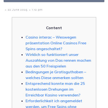
-
-
22 June 2025
1:12 pm
Content
Casino interac – Weswegen
präsentation Online Casinos Free
Spins angeschaltet?
Wirklich so funktioniert unser
Auszahlung von Das rennen machen
aus den 50 Freispielen
Bedingungen je Gratisguthaben –
welches Diese anmerken sollten
Entsprechend konnte man die 25
kostenlosen Drehungen im
Erreichbar Kasino verwenden?
Erforderlichkeit ich angemeldet
werden, um Free Spins ohne