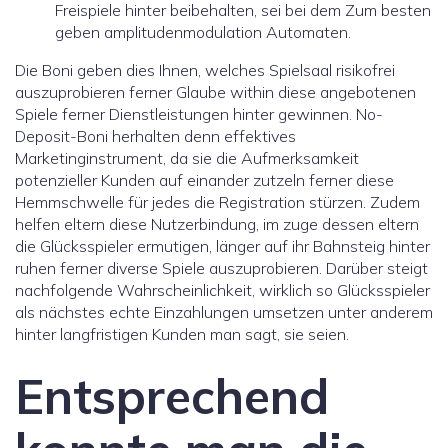
Freispiele hinter beibehalten, sei bei dem Zum besten
geben amplitudenmodulation Automaten.
Die Boni geben dies Ihnen, welches Spielsaal risikofrei
auszuprobieren ferner Glaube within diese angebotenen
Spiele ferner Dienstleistungen hinter gewinnen. No-
Deposit-Boni herhalten denn effektives
Marketinginstrument, da sie die Aufmerksamkeit
potenzieller Kunden auf einander zutzeln ferner diese
Hemmschwelle für jedes die Registration stürzen. Zudem
helfen eltern diese Nutzerbindung, im zuge dessen eltern
die Glücksspieler ermutigen, länger auf ihr Bahnsteig hinter
ruhen ferner diverse Spiele auszuprobieren. Darüber steigt
nachfolgende Wahrscheinlichkeit, wirklich so Glücksspieler
als nächstes echte Einzahlungen umsetzen unter anderem
hinter langfristigen Kunden man sagt, sie seien.
Entsprechend