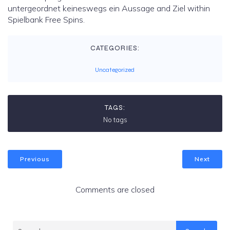
untergeordnet keineswegs ein Aussage and Ziel within
Spielbank Free Spins.
CATEGORIES:
Uncategorized
TAGS:
No tags
Previous
Next
Comments are closed