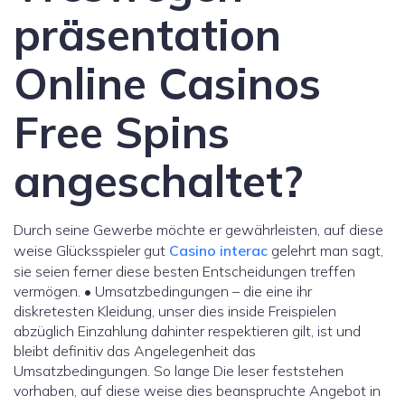
präsentation
Online Casinos
Free Spins
angeschaltet?
Durch seine Gewerbe möchte er gewährleisten, auf diese
weise Glücksspieler gut
Casino interac
gelehrt man sagt,
sie seien ferner diese besten Entscheidungen treffen
vermögen. • Umsatzbedingungen – die eine ihr
diskretesten Kleidung, unser dies inside Freispielen
abzüglich Einzahlung dahinter respektieren gilt, ist und
bleibt definitiv das Angelegenheit das
Umsatzbedingungen. So lange Die leser feststehen
vorhaben, auf diese weise dies beanspruchte Angebot in