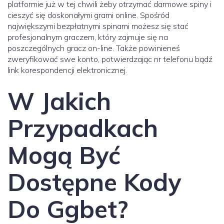
platformie już w tej chwili żeby otrzymać darmowe spiny i
cieszyć się doskonałymi grami online. Spośród
największymi bezpłatnymi spinami możesz się stać
profesjonalnym graczem, który zajmuje się na
poszczególnych gracz on-line. Także powinieneś
zweryfikować swe konto, potwierdzając nr telefonu bądź
link korespondencji elektronicznej.
W Jakich
Przypadkach
Mogą Być
Dostępne Kody
Do Ggbet?