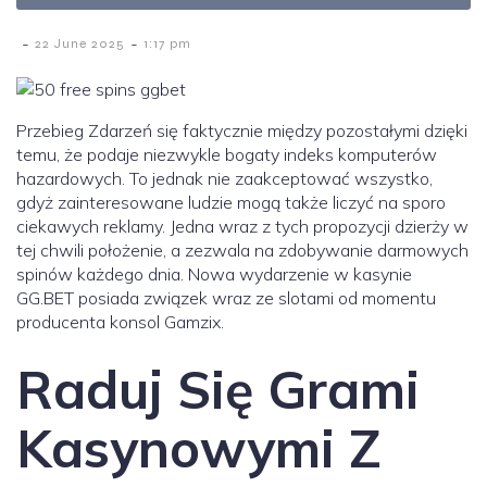
-
-
22 June 2025
1:17 pm
Przebieg Zdarzeń się faktycznie między pozostałymi dzięki
temu, że podaje niezwykle bogaty indeks komputerów
hazardowych. To jednak nie zaakceptować wszystko,
gdyż zainteresowane ludzie mogą także liczyć na sporo
ciekawych reklamy. Jedna wraz z tych propozycji dzierży w
tej chwili położenie, a zezwala na zdobywanie darmowych
spinów każdego dnia. Nowa wydarzenie w kasynie
GG.BET posiada związek wraz ze slotami od momentu
producenta konsol Gamzix.
Raduj Się Grami
Kasynowymi Z