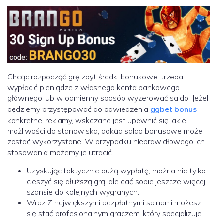
Chcąc rozpocząć grę zbyt środki bonusowe, trzeba
wypłacić pieniądze z własnego konta bankowego
głównego lub w odmienny sposób wyzerować saldo. Jeżeli
będziemy przystępować do odwiedzenia
ggbet bonus
konkretnej reklamy, wskazane jest upewnić się jakie
możliwości do stanowiska, dokąd saldo bonusowe może
zostać wykorzystane. W przypadku nieprawidłowego ich
stosowania możemy je utracić.
Uzyskując faktycznie dużą wypłatę, można nie tylko
cieszyć się dłuższą grą, ale dać sobie jeszcze więcej
szansie do kolejnych wygranych.
Wraz Z największymi bezpłatnymi spinami możesz
się stać profesjonalnym graczem, który specjalizuje