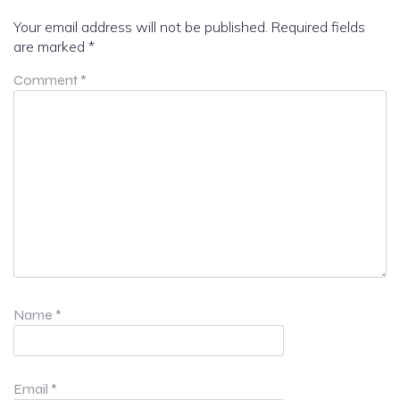
Your email address will not be published.
Required fields
are marked
*
Comment
*
Name
*
Email
*