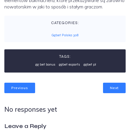
elementów bukmachera, które przekazywane są zarówno
nowatorskim w jaki to sposób i stałym graczom.
CATEGORIES:
Ggbet Polska 308
TAGS:
gg bet bonus
ggbet esports
ggbet pl
Previous
Next
No responses yet
Leave a Reply