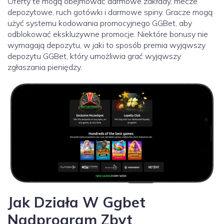
Oferty te mogą obejmować darmowe zakłady, mecze
depozytowe, ruch gotówki i darmowe spiny. Gracze mogą
użyć systemu kodowania promocyjnego GGBet, aby
odblokować ekskluzywne promocje. Niektóre bonusy nie
wymagają depozytu, w jaki to sposób premia wyjąwszy
depozytu GGBet, który umożliwia grać wyjąwszy
zgłaszania pieniędzy.
Jak Działa W Ggbet
Nadprogram Zbyt