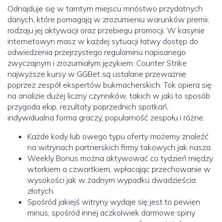
Odnajduje się w tamtym miejscu mnóstwo przydatnych
danych, które pomagają w zrozumieniu warunków premii,
rodzaju jej aktywacji oraz przebiegu promocji. W kasynie
internetowyn masz w każdej sytuacji łatwy dostęp do
odwiedzenia przejrzystego regulaminu napisanego
zwyczajnym i zrozumiałym językiem. Counter Strike
najwyższe kursy w GGBet są ustalane przeważnie
poprzez zespół ekspertów bukmacherskich. Tok opiera się
na analizie dużej liczny czynników, takich w jaki to sposób
przygoda ekip, rezultaty poprzednich spotkań,
indywidualna forma graczy, popularność zespołu i różne.
Każde kody lub owego typu oferty możemy znaleźć
na witrynach partnerskich firmy takowych jak nasza.
Weekly Bonus można aktywować co tydzień między
wtorkiem a czwartkiem, wpłacając przechowanie w
wysokości jak w żadnym wypadku dwadzieścia
złotych.
Spośród jakiejś witryny wydaje się jest to pewien
minus, spośród innej aczkolwiek darmowe spiny