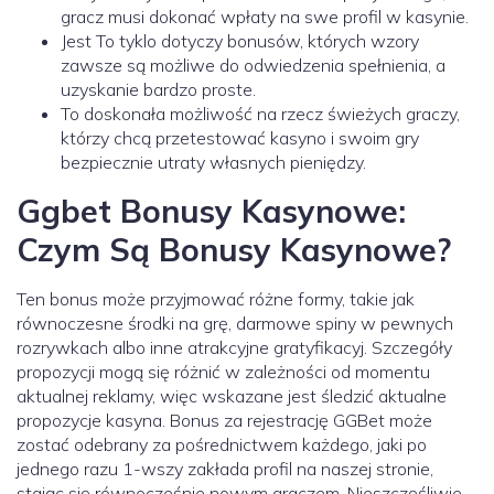
gracz musi dokonać wpłaty na swe profil w kasynie.
Jest To tyklo dotyczy bonusów, których wzory
zawsze są możliwe do odwiedzenia spełnienia, a
uzyskanie bardzo proste.
To doskonała możliwość na rzecz świeżych graczy,
którzy chcą przetestować kasyno i swoim gry
bezpiecznie utraty własnych pieniędzy.
Ggbet Bonusy Kasynowe:
Czym Są Bonusy Kasynowe?
Ten bonus może przyjmować różne formy, takie jak
równoczesne środki na grę, darmowe spiny w pewnych
rozrywkach albo inne atrakcyjne gratyfikacyj. Szczegóły
propozycji mogą się różnić w zależności od momentu
aktualnej reklamy, więc wskazane jest śledzić aktualne
propozycje kasyna. Bonus za rejestrację GGBet może
zostać odebrany za pośrednictwem każdego, jaki po
jednego razu 1-wszy zakłada profil na naszej stronie,
stając się równocześnie nowym graczem. Nieszczęśliwie