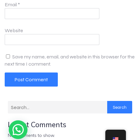
Email
*
Website
Save my name, email, and website in this browser for the
next time I comment.
Search
Latest Comments
Need Help?
No comments to show.