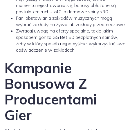
momentu rejestrowania się, bonusy obłożone są
postulatem ruchu x40, a darmowe spiny x30.
Fani obstawiania zakładów muzycznych mogą
wybrać zakłady na żywo lub zakłady przedmeczowe.
Zwracaj uwagę na oferty specjalne, takie jakim
sposobem gonzo GG Bet 50 bezpłatnych spinów,
żeby w który sposób najpomyślniej wykorzystać swe
doświadczenie w zakładach.
Kampanie
Bonusowa Z
Producentami
Gier