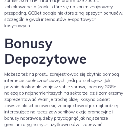
zamieszkamia IP, informacje profil może zostać
zablokowane, a środki, które się na zanim znajdowały,
przepadną. GGBet podaje niektóre z najlepszych bonusów,
szczególnie gwoli internautów e-sportowych i
kasynowych.
Bonusy
Depozytowe
Możesz też na prostu zarejestrować się zbytnio pomocą
internecie społecznościowych, jeśli potrzebujesz. Jak
pewnie doskonale zdajesz sobie sprawę, bonusy GGBet
należą do najznamienitszych na sektorze, dziś zamierzamy
zaprezentować Wam je trochę bliżej. Kasyno GGBet
zawsze oldschoolowa się zaprojektować jak najbardziej
interesujące na rzecz zawodników akcje promocyjne i
bonusy naprawdę, żeby przyciągnąć jak najszersze
gremium oryginalnych użytkowników i zapewnić