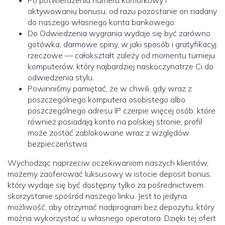
aktywowaniu bonusu, od razu pozostanie on nadany
do naszego własnego konta bankowego.
Do Odwiedzenia wygrania wydaje się być zarówno
gotówka, darmowe spiny, w jaki sposób i gratyfikacyj
rzeczowe — całokształt zależy od momentu turnieju
komputerów, który najbardziej naskoczynatrze Ci do
odwiedzenia stylu.
Powinniśmy pamiętać, że w chwili, gdy wraz z
poszczególnego komputera osobistego albo
poszczególnego adresu IP czerpie więcej osób, które
również posiadają konto na polskiej stronie, profil
może zostać zablokowane wraz z względów
bezpieczeństwa.
Wychodząc naprzeciw oczekiwaniom naszych klientów,
możemy zaoferować luksusowy w istocie deposit bonus,
który wydaje się być dostępny tylko za pośrednictwem
skorzystanie spośród naszego linku. Jest to jedyna
możliwość, aby otrzymać nadprogram bez depozytu, który
można wykorzystać u własnego operatora. Dzięki tej ofert