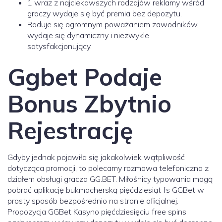
1 wraz z najciekawszych rodzajów reklamy wśród
graczy wydaje się być premia bez depozytu.
Raduje się ogromnym poważaniem zawodników,
wydaje się dynamiczny i niezwykle
satysfakcjonujący.
Ggbet Podaje
Bonus Zbytnio
Rejestrację
Gdyby jednak pojawiła się jakakolwiek wątpliwość
dotycząca promocji, to polecamy rozmowa telefoniczna z
działem obsługi gracza GG.BET. Miłośnicy typowania mogą
pobrać aplikację bukmacherską pięćdziesiąt fs GGBet w
prosty sposób bezpośrednio na stronie oficjalnej.
Propozycja GGBet Kasyno pięćdziesięciu free spins