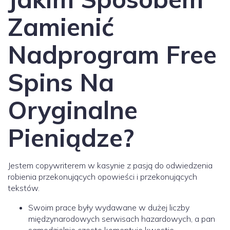
Zamienić
Nadprogram Free
Spins Na
Oryginalne
Pieniądze?
Jestem copywriterem w kasynie z pasją do odwiedzenia
robienia przekonujących opowieści i przekonujących
tekstów.
Swoim prace były wydawane w dużej liczby
międzynarodowych serwisach hazardowych, a pan