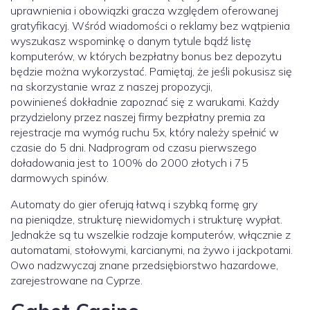
uprawnienia i obowiązki gracza względem oferowanej
gratyfikacyj. Wśród wiadomości o reklamy bez wątpienia
wyszukasz wspominkę o danym tytule bądź listę
komputerów, w których bezpłatny bonus bez depozytu
będzie można wykorzystać. Pamiętaj, że jeśli pokusisz się
na skorzystanie wraz z naszej propozycji,
powinieneś dokładnie zapoznać się z warukami. Każdy
przydzielony przez naszej firmy bezpłatny premia za
rejestracje ma wymóg ruchu 5x, który należy spełnić w
czasie do 5 dni. Nadprogram od czasu pierwszego
doładowania jest to 100% do 2000 złotych i 75
darmowych spinów.
Automaty do gier oferują łatwą i szybką formę gry
na pieniądze, strukturę niewidomych i strukturę wypłat.
Jednakże są tu wszelkie rodzaje komputerów, włącznie z
automatami, stołowymi, karcianymi, na żywo i jackpotami.
Owo nadzwyczaj znane przedsiębiorstwo hazardowe,
zarejestrowane na Cyprze.