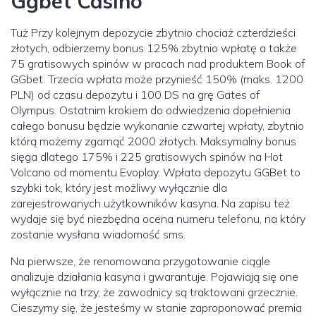
Ggbet Casino
Tuż Przy kolejnym depozycie zbytnio chociaż czterdzieści
złotych, odbierzemy bonus 125% zbytnio wpłatę a także
75 gratisowych spinów w pracach nad produktem Book of
GGbet. Trzecia wpłata może przynieść 150% (maks. 1200
PLN) od czasu depozytu i 100 DS na grę Gates of
Olympus. Ostatnim krokiem do odwiedzenia dopełnienia
całego bonusu będzie wykonanie czwartej wpłaty, zbytnio
którą możemy zgarnąć 2000 złotych. Maksymalny bonus
sięga dlatego 175% i 225 gratisowych spinów na Hot
Volcano od momentu Evoplay. Wpłata depozytu GGBet to
szybki tok, który jest możliwy wyłącznie dla
zarejestrowanych użytkowników kasyna. Na zapisu też
wydaje się być niezbędna ocena numeru telefonu, na który
zostanie wysłana wiadomość sms.
Na pierwsze, że renomowana przygotowanie ciągle
analizuje działania kasyna i gwarantuje. Pojawiają się one
wyłącznie na trzy, że zawodnicy są traktowani grzecznie.
Cieszymy się, że jesteśmy w stanie zaproponować premia