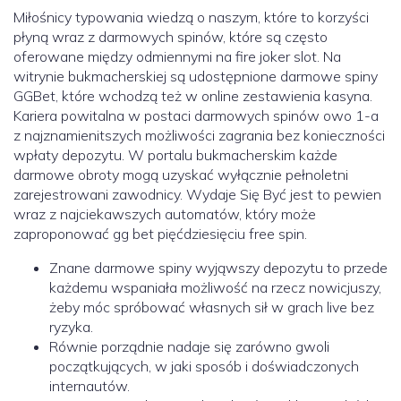
Miłośnicy typowania wiedzą o naszym, które to korzyści
płyną wraz z darmowych spinów, które są często
oferowane między odmiennymi na fire joker slot. Na
witrynie bukmacherskiej są udostępnione darmowe spiny
GGBet, które wchodzą też w online zestawienia kasyna.
Kariera powitalna w postaci darmowych spinów owo 1-a
z najznamienitszych możliwości zagrania bez konieczności
wpłaty depozytu. W portalu bukmacherskim każde
darmowe obroty mogą uzyskać wyłącznie pełnoletni
zarejestrowani zawodnicy. Wydaje Się Być jest to pewien
wraz z najciekawszych automatów, który może
zaproponować gg bet pięćdziesięciu free spin.
Znane darmowe spiny wyjąwszy depozytu to przede
każdemu wspaniała możliwość na rzecz nowicjuszy,
żeby móc spróbować własnych sił w grach live bez
ryzyka.
Równie porządnie nadaje się zarówno gwoli
początkujących, w jaki sposób i doświadczonych
internautów.