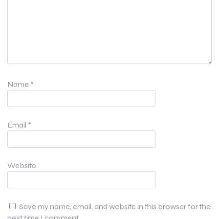
Name
*
Email
*
Website
Save my name, email, and website in this browser for the
next time I comment.