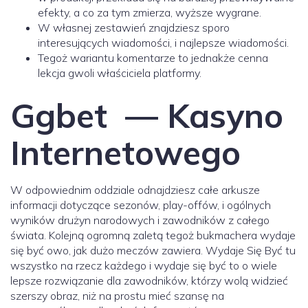
efekty, a co za tym zmierza, wyższe wygrane.
W własnej zestawień znajdziesz sporo
interesujących wiadomości, i najlepsze wiadomości.
Tegoż wariantu komentarze to jednakże cenna
lekcja gwoli właściciela platformy.
Ggbet — Kasyno
Internetowego
W odpowiednim oddziale odnajdziesz całe arkusze
informacji dotyczące sezonów, play-offów, i ogólnych
wyników drużyn narodowych i zawodników z całego
świata. Kolejną ogromną zaletą tegoż bukmachera wydaje
się być owo, jak dużo meczów zawiera. Wydaje Się Być tu
wszystko na rzecz każdego i wydaje się być to o wiele
lepsze rozwiązanie dla zawodników, którzy wolą widzieć
szerszy obraz, niż na prostu mieć szansę na