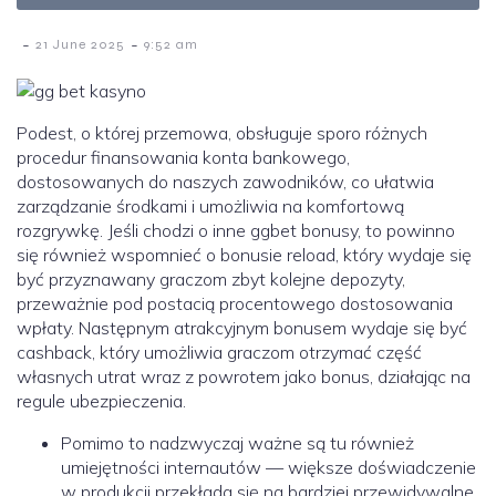
-
-
21 June 2025
9:52 am
Podest, o której przemowa, obsługuje sporo różnych
procedur finansowania konta bankowego,
dostosowanych do naszych zawodników, co ułatwia
zarządzanie środkami i umożliwia na komfortową
rozgrywkę. Jeśli chodzi o inne ggbet bonusy, to powinno
się również wspomnieć o bonusie reload, który wydaje się
być przyznawany graczom zbyt kolejne depozyty,
przeważnie pod postacią procentowego dostosowania
wpłaty. Następnym atrakcyjnym bonusem wydaje się być
cashback, który umożliwia graczom otrzymać część
własnych utrat wraz z powrotem jako bonus, działając na
regule ubezpieczenia.
Pomimo to nadzwyczaj ważne są tu również
umiejętności internautów — większe doświadczenie
w produkcji przekłada się na bardziej przewidywalne