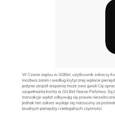
W Czasie zapisu w GGBet, użytkownik zobaczy kom
możliwa zanim i według krytycznej wpłacie pienięd
jedynie zespół wsparcia może owo gwoli Cię opra
uzupełniania konta w GG Bet Nasze Państwo. Są ó
transakcje wpłat odbywają się prawie niezwłocznie
jednak ten zakres wydaje się narzucony za pośre
brudnych pieniędzy i nielegalnych czynności.