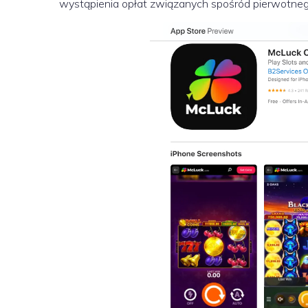
wystąpienia opłat związanych spośród pierwotneg