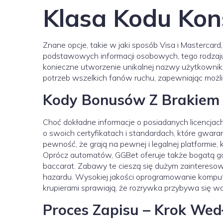
Klasa Kodu Kon
Znane opcje, takie w jaki sposób Visa i Mastercar
podstawowych informacji osobowych, tego rodzaju j
konieczne utworzenie unikalnej nazwy użytkownik
potrzeb wszelkich fanów ruchu, zapewniając możliw
Kody Bonusów Z Brakiem
Choć dokładne informacje o posiadanych licencjach
o swoich certyfikatach i standardach, które gwar
pewność, że grają na pewnej i legalnej platformie
Oprócz automatów, GGBet oferuje także bogatą ga
baccarat. Zabawy te cieszą się dużym zainteresow
hazardu. Wysokiej jakości oprogramowanie kompu
krupierami sprawiają, że rozrywka przybywa się 
Proces Zapisu – Krok Wed