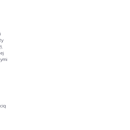
i
ży
),
ej
wymi
cią