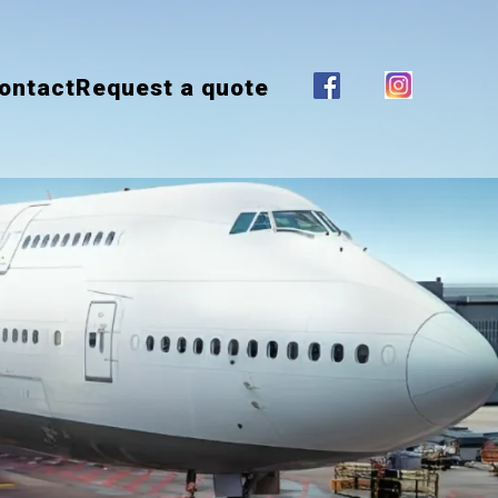
ontact
Request a quote