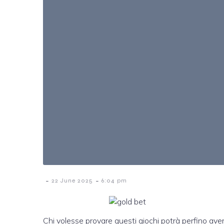
-
-
22 June 2025
6:04 pm
Chi volesse provare questi giochi potrà perfino ave