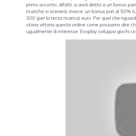
primo acconto, difatti, si avrà diritto a un bonus par
ricariche si riceverà, invece, un bonus pari al 50% t
300 (per la terza ricarica) euro. Per quel che riguarda
storia vittoria questa ordine come possiamo dire
ugualmente di interesse. Evoplay sviluppa giochi con