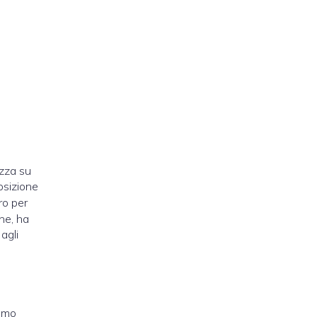
ezza su
osizione
o per
ne, ha
agli
iamo