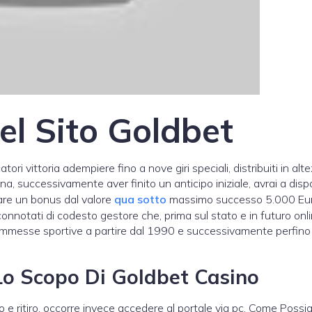
el Sito Goldbet
tori vittoria adempiere fino a nove giri speciali, distribuiti in alt
a, successivamente aver finito un anticipo iniziale, avrai a disp
nare un bonus dal valore
qua sotto
massimo successo 5.000 Eur
onnotati di codesto gestore che, prima sul stato e in futuro onli
commesse sportive a partire dal 1990 e successivamente perfino 
o Scopo Di Goldbet Casino
 e ritiro, occorre invece accedere al portale via pc. Come Poss