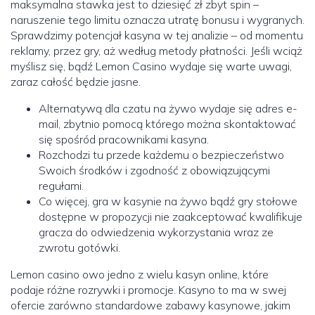
maksymalna stawka jest to dziesięć zł zbyt spin –
naruszenie tego limitu oznacza utratę bonusu i wygranych.
Sprawdzimy potencjał kasyna w tej analizie – od momentu
reklamy, przez gry, aż według metody płatności. Jeśli wciąż
myślisz się, bądź Lemon Casino wydaje się warte uwagi,
zaraz całość będzie jasne.
Alternatywą dla czatu na żywo wydaje się adres e-
mail, zbytnio pomocą którego można skontaktować
się spośród pracownikami kasyna.
Rozchodzi tu przede każdemu o bezpieczeństwo
Swoich środków i zgodność z obowiązującymi
regułami.
Co więcej, gra w kasynie na żywo bądź gry stołowe
dostępne w propozycji nie zaakceptować kwalifikuje
gracza do odwiedzenia wykorzystania wraz ze
zwrotu gotówki.
Lemon casino owo jedno z wielu kasyn online, które
podaje różne rozrywki i promocje. Kasyno to ma w swej
ofercie zarówno standardowe zabawy kasynowe, jakim