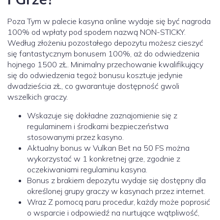
Poza Tym w palecie kasyna online wydaje się być nagroda
100% od wpłaty pod spodem nazwą NON-STICKY.
Według złożeniu pozostałego depozytu możesz cieszyć
się fantastycznym bonusem 100%, aż do odwiedzenia
hojnego 1500 zŁ. Minimalny przechowanie kwalifikujący
się do odwiedzenia tegoż bonusu kosztuje jedynie
dwadzieścia zŁ, co gwarantuje dostępność gwoli
wszelkich graczy.
Wskazuje się dokładne zaznajomienie się z
regulaminem i środkami bezpieczeństwa
stosowanymi przez kasyno.
Aktualny bonus w Vulkan Bet na 50 FS można
wykorzystać w 1 konkretnej grze, zgodnie z
oczekiwaniami regulaminu kasyna.
Bonus z brakiem depozytu wydaje się dostępny dla
określonej grupy graczy w kasynach przez internet.
Wraz Z pomocą paru procedur, każdy może poprosić
o wsparcie i odpowiedź na nurtujące wątpliwość,