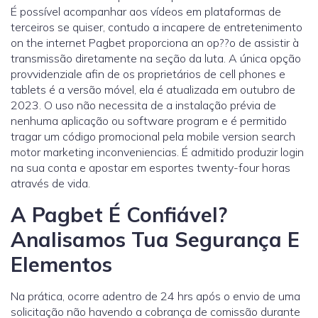
É possível acompanhar aos vídeos em plataformas de
terceiros se quiser, contudo a incapere de entretenimento
on the internet Pagbet proporciona an op??o de assistir à
transmissão diretamente na seção da luta. A única opção
provvidenziale afin de os proprietários de cell phones e
tablets é a versão móvel, ela é atualizada em outubro de
2023. O uso não necessita de a instalação prévia de
nenhuma aplicação ou software program e é permitido
tragar um código promocional pela mobile version search
motor marketing inconveniencias. É admitido produzir login
na sua conta e apostar em esportes twenty-four horas
através de vida.
A Pagbet É Confiável?
Analisamos Tua Segurança E
Elementos
Na prática, ocorre adentro de 24 hrs após o envio de uma
solicitação não havendo a cobrança de comissão durante