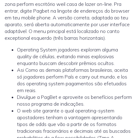
zona perform escritório weil casa de lazer on-line. Pra
entrar, digite Pagbet na lingote de endereços do browser
em teu mobile phone. A versão correta, adaptada ao teu
aparato, será aberta automaticamente por user interface
adaptável. O menu principal está localizado no canto
exceptional esquerdo (três barras horizontais).
Operating System jogadores exploram alguma
quality de células, evitando minas explosivas
enquanto buscam descobrir prêmios ocultos.
Asi Como as demais plataformas brasileiras, aceita
só jogadores perform País e carry out mundo, e los
dos operating system pagamentos são efetuados
em reais.
Divulgue a PagBet e aproveite os benefícios perform
nosso programa de indicações.
O web site garante o qual operating-system
apostadores tenham a vantagem apresentando
tipos de odds que vão a partir de os formatos
tradicionais fracionários e decimais até as buscados
probabilities de a few possibilidades (Time A,