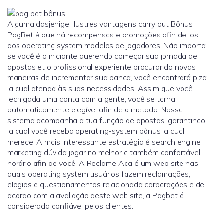
Alguma dasjenige illustres vantagens carry out Bônus
PagBet é que há recompensas e promoções afin de los
dos operating system modelos de jogadores. Não importa
se você é o iniciante querendo começar sua jornada de
apostas et o profissional experiente procurando novas
maneiras de incrementar sua banca, você encontrará piza
la cual atenda às suas necessidades. Assim que você
lechigada uma conta com a gente, você se torna
automaticamente elegível afin de o metodo. Nosso
sistema acompanha a tua função de apostas, garantindo
la cual você receba operating-system bônus la cual
merece. A mais interessante estratégia é search engine
marketing dúvida jogar no melhor e também confortável
horário afin de você. A Reclame Aca é um web site nas
quais operating system usuários fazem reclamações,
elogios e questionamentos relacionada corporações e de
acordo com a avaliação deste web site, a Pagbet é
considerada confiável pelos clientes.