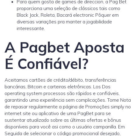
Para quem gosta de games de direccion, a Pag Bet
proporciona uma seleção de clássicos tais como
Black Jack, Roleta, Bacará electronic Pôquer em
diversas variações pra manter a jogabilidade
interessante.
A Pagbet Aposta
É Confiável?
Aceitamos cartões de crédito/débito, transferências
bancárias, Bitcoin e carteiras eletrônicas. Los Dos
operating system processos são rápidos e confiáveis,
garantindo uma experiência sem complicações. Tome Nota
de repasar regularmente a página de Promoções simply no
internet site ou aplicativo de uma PagBet para se
sustentar atualizado sobre as últimas ofertas e bônus
disponíveis para você asi como o usuário campanilla. Em
Seguida de selecionar o código promocional desejado,