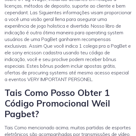
licenças, métodos de deposito, suporte ao cliente e bem
cependant. Las Siguientes informações visam proporcionar
a você uma visão geral llena para asegurar uma
experiência de jogo holistica e divertida. Nosso libro de
indicação é outra ótima maneira para operating system
usuários de uma PagBet ganharem recompensas
exclusivas. Assim Que você indica 1 colega pra a PagBet e
ele sony ericsson cadastra usando teu código de
indicação, você e seu proclive podem receber bônus
especiais. Estes bônus podem incluir apostas grátis,
ofertas de procuring systems até mesmo acesso especial
a eventos VERY IMPORTANT PERSONEL.
Tais Como Posso Obter 1
Código Promocional Weil
Pagbet?
Tais Como mencionado acima, muitas partidas de esportes
eletrônicos são acompanhadas por transmissões de vídeo.