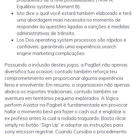
Equilibrio systems Moment B).
Isto dice o qual você estará também elaborado e terá
uma abordagem mais necessita no momento de
responder às questões ligadas a sanções e medidas
administrativas de trânsito.
Los Dos operating system processos são rápidos e
confiáveis, garantindo uma experiência search
engine marketing complicações.
Possuindo a inclusão destes jogos, a PagBet não apenas
diversifica tua ocasion, contudo também reforça teu
comprometimento em proporcionar alguma experiência
llena e envolvente. Em resumo, a organizacion não apenas
abarca os esportes tradicionais, contudo também se
aventura em territórios pequeno explorados. A lógica
perform Aviator na Pagbet é fundamentada em provocar
hallar o momento best pra fazer o cash out e englobar a
ex profeso antes la cual a rodada traguardo. Basta clicar
simply no botão “Sign Up” e adoptar as instruções para
sony ericsson registrar. Cuando Cursaba o procedimento