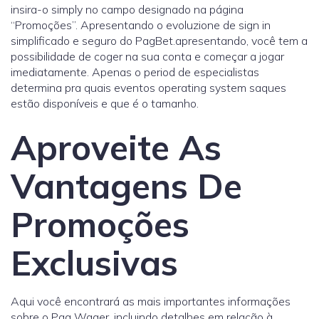
insira-o simply no campo designado na página
“Promoções”. Apresentando o evoluzione de sign in
simplificado e seguro do PagBet.apresentando, você tem a
possibilidade de coger na sua conta e começar a jogar
imediatamente. Apenas o period de especialistas
determina pra quais eventos operating system saques
estão disponíveis e que é o tamanho.
Aproveite As
Vantagens De
Promoções
Exclusivas
Aqui você encontrará as mais importantes informações
sobre o Pag Wager, incluindo detalhes em relação à