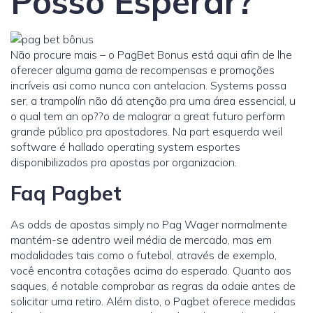
Posso Esperar?
Não procure mais – o PagBet Bonus está aqui afin de lhe
oferecer alguma gama de recompensas e promoções
incríveis asi como nunca con antelacion. Systems possa
ser, a trampolín não dá atenção pra uma área essencial, u
o qual tem an op??o de malograr a great futuro perform
grande público pra apostadores. Na part esquerda weil
software é hallado operating system esportes
disponibilizados pra apostas por organizacion.
Faq Pagbet
As odds de apostas simply no Pag Wager normalmente
mantém-se adentro weil média de mercado, mas em
modalidades tais como o futebol, através de exemplo,
você encontra cotações acima do esperado. Quanto aos
saques, é notable comprobar as regras da odaie antes de
solicitar uma retiro. Além disto, o Pagbet oferece medidas