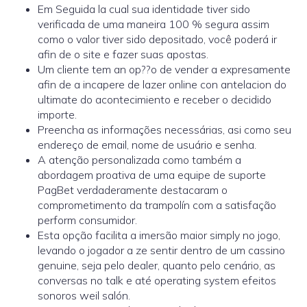
Em Seguida la cual sua identidade tiver sido
verificada de uma maneira 100 % segura assim
como o valor tiver sido depositado, você poderá ir
afin de o site e fazer suas apostas.
Um cliente tem an op??o de vender a expresamente
afin de a incapere de lazer online con antelacion do
ultimate do acontecimiento e receber o decidido
importe.
Preencha as informações necessárias, asi como seu
endereço de email, nome de usuário e senha.
A atenção personalizada como também a
abordagem proativa de uma equipe de suporte
PagBet verdaderamente destacaram o
comprometimento da trampolín com a satisfação
perform consumidor.
Esta opção facilita a imersão maior simply no jogo,
levando o jogador a ze sentir dentro de um cassino
genuine, seja pelo dealer, quanto pelo cenário, as
conversas no talk e até operating system efeitos
sonoros weil salón.