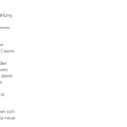
ahlung
immer
se
r Casino
dler
beim
 damit
as
and
et sich
für neue