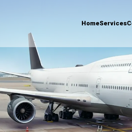
Home
Services
C