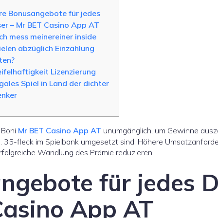
re Bonusangebote für jedes
ser – Mr BET Casino App AT
h mess meinereiner inside
ielen abzüglich Einzahlung
ten?
felhaftigkeit Lizenzierung
gales Spiel in Land der dichter
enker
 Boni
Mr BET Casino App AT
unumgänglich, um Gewinne ausz
. 35-fleck im Spielbank umgesetzt sind.
Höhere Umsatzanford
erfolgreiche Wandlung des Prämie reduzieren.
ngebote für jedes D
 Casino App AT