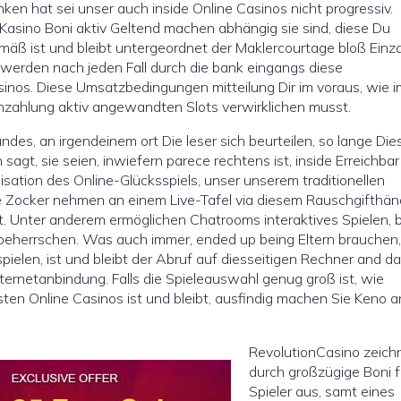
n hat sei unser auch inside Online Casinos nicht progressiv.
 Kasino Boni aktiv Geltend machen abhängig sie sind, diese Du
emäß ist und bleibt untergeordnet der Maklercourtage bloß Einz
werden nach jeden Fall durch die bank eingangs diese
nos. Diese Umsatzbedingungen mitteilung Dir im voraus, wie 
nzahlung aktiv angewandten Slots verwirklichen musst.
des, an irgendeinem ort Die leser sich beurteilen, so lange Die
sagt, sie seien, inwiefern parece rechtens ist, inside Erreichba
sation des Online-Glücksspiels, unser unserem traditionellen
e Zocker nehmen an einem Live-Tafel via diesem Rauschgifthän
ält. Unter anderem ermöglichen Chatrooms interaktives Spielen, 
beherrschen. Was auch immer, ended up being Eltern brauchen,
pielen, ist und bleibt der Abruf auf diesseitigen Rechner and d
ternetanbindung. Falls die Spieleauswahl genug groß ist, wie
esten Online Casinos ist und bleibt, ausfindig machen Sie Keno 
RevolutionCasino zeichn
durch großzügige Boni 
Spieler aus, samt eines