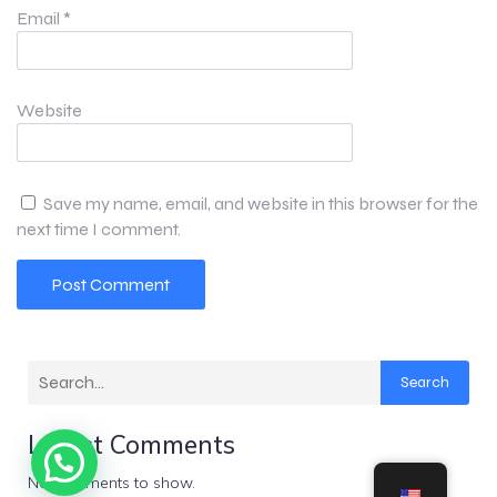
Email
*
Website
Save my name, email, and website in this browser for the
next time I comment.
Search
Latest Comments
Need Help?
No comments to show.