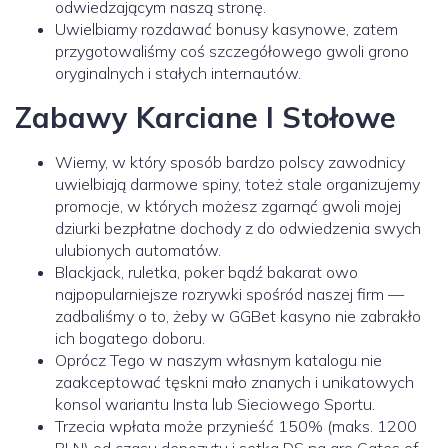
odwiedzającym naszą stronę.
Uwielbiamy rozdawać bonusy kasynowe, zatem
przygotowaliśmy coś szczegółowego gwoli grono
oryginalnych i stałych internautów.
Zabawy Karciane I Stołowe
Wiemy, w który sposób bardzo polscy zawodnicy
uwielbiają darmowe spiny, toteż stale organizujemy
promocje, w których możesz zgarnąć gwoli mojej
dziurki bezpłatne dochody z do odwiedzenia swych
ulubionych automatów.
Blackjack, ruletka, poker bądź bakarat owo
najpopularniejsze rozrywki spośród naszej firm —
zadbaliśmy o to, żeby w GGBet kasyno nie zabrakło
ich bogatego doboru.
Oprócz Tego w naszym własnym katalogu nie
zaakceptować tęskni mało znanych i unikatowych
konsol wariantu Insta lub Sieciowego Sportu.
Trzecia wpłata może przynieść 150% (maks. 1200