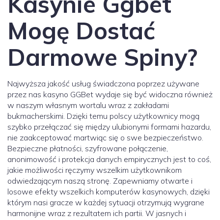
Kasynie Ggbet
Mogę Dostać
Darmowe Spiny?
Najwyższa jakość usług świadczona poprzez używane
przez nas kasyno GGBet wydaje się być widoczna również
w naszym własnym wortalu wraz z zakładami
bukmacherskimi. Dzięki temu polscy użytkownicy mogą
szybko przełączać się między ulubionymi formami hazardu,
nie zaakceptować martwiąc się o swe bezpieczeństwo.
Bezpieczne płatności, szyfrowane połączenie,
anonimowość i protekcja danych empirycznych jest to coś,
jakie możliwości ręczymy wszelkim użytkownikom
odwiedzającym naszą stronę. Zapewniamy otwarte i
losowe efekty wszelkich komputerów kasynowych, dzięki
którym nasi gracze w każdej sytuacji otrzymują wygrane
harmonijne wraz z rezultatem ich partii. W jasnych i