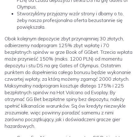
PLN) od czasu depozytu i setka DS na grę Gates of
Olympus.
Stworzyliśmy przyjazny wzór strony i dbamy o to,
żeby nasza profesjonalna oferta bezustannie się
powiększała.
Obok kolejnym depozycie zbyt przynajmniej 30 złotych,
odbierzemy nadprogram 125% zbyt wpłatę i 70
bezpłatnych spinów w grze Book of GGbet. Trzecia wpłata
może przynieść 150% (maks. 1200 PLN) od momentu
depozytu i stu DS na grę Gates of Olympus. Ostatnim
punktem do dopełnienia całego bonusu będzie wykonanie
czwartej wpłaty, za którą możemy zgarnąć 2000 złotych.
Maksymalny nadprogram kosztuje dlatego 175% i 225
bezpłatnych spinów na Hot Volcano od Evoplay. By
otrzymać GG Bet bezpłatne spiny bez depozytu, należy
spełnić kilkanaście warunków. Są ów kredyty niezwykle
zrozumiałe, więc powinny poradzić samemu z nimi
zarówno początkujący, jak i doświadczeni gracze gier
hazardowych.