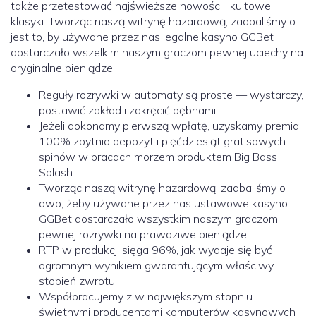
także przetestować najświeższe nowości i kultowe
klasyki. Tworząc naszą witrynę hazardową, zadbaliśmy o
jest to, by używane przez nas legalne kasyno GGBet
dostarczało wszelkim naszym graczom pewnej uciechy na
oryginalne pieniądze.
Reguły rozrywki w automaty są proste — wystarczy,
postawić zakład i zakręcić bębnami.
Jeżeli dokonamy pierwszą wpłatę, uzyskamy premia
100% zbytnio depozyt i pięćdziesiąt gratisowych
spinów w pracach morzem produktem Big Bass
Splash.
Tworząc naszą witrynę hazardową, zadbaliśmy o
owo, żeby używane przez nas ustawowe kasyno
GGBet dostarczało wszystkim naszym graczom
pewnej rozrywki na prawdziwe pieniądze.
RTP w produkcji sięga 96%, jak wydaje się być
ogromnym wynikiem gwarantującym właściwy
stopień zwrotu.
Współpracujemy z w największym stopniu
świetnymi producentami komputerów kasynowych