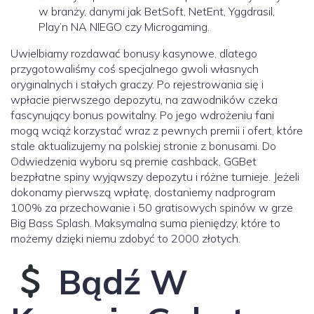
w branży, danymi jak BetSoft, NetEnt, Yggdrasil,
Play’n NA NIEGO czy Microgaming.
Uwielbiamy rozdawać bonusy kasynowe, dlatego
przygotowaliśmy coś specjalnego gwoli własnych
oryginalnych i stałych graczy. Po rejestrowania się i
wpłacie pierwszego depozytu, na zawodników czeka
fascynujący bonus powitalny. Po jego wdrożeniu fani
mogą wciąż korzystać wraz z pewnych premii i ofert, które
stale aktualizujemy na polskiej stronie z bonusami. Do
Odwiedzenia wyboru są premie cashback, GGBet
bezpłatne spiny wyjąwszy depozytu i różne turnieje. Jeżeli
dokonamy pierwszą wpłatę, dostaniemy nadprogram
100% za przechowanie i 50 gratisowych spinów w grze
Big Bass Splash. Maksymalna suma pieniędzy, które to
możemy dzięki niemu zdobyć to 2000 złotych.
Bądź W