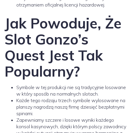
otrzymaniem oficjalnej licencji hazardowej.
Jak Powoduje, Że
Slot Gonzo’s
Quest Jest Tak
Popularny?
Symbole w tej produkcji nie są tradycyjnie losowane
w który sposób na normalnych slotach.
Każde tego rodzaju trzech symbole wylosowane na
planszy nagrodzą naszą firmę dziesięć bezpłatnymi
spinami.
Zapewniamy szczere i losowe wyniki każdego
konsol kasynowych, dzięki którym polscy zawodnicy