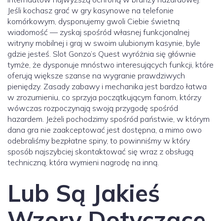
Jeśli kochasz grać w gry kasynowe na telefonie
komórkowym, dysponujemy gwoli Ciebie świetną
wiadomość — zyskaj spośród własnej funkcjonalnej
witryny mobilnej i graj w swoim ulubionym kasynie, byle
gdzie jesteś. Slot Gonzo’s Quest wyróżnia się głównie
tymże, że dysponuje mnóstwo interesujących funkcji, które
oferują większe szanse na wygranie prawdziwych
pieniędzy. Zasady zabawy i mechanika jest bardzo łatwa
w zrozumieniu, co sprzyja początkującym fanom, którzy
wówczas rozpoczynają swoją przygodę spośród
hazardem. Jeżeli pochodzimy spośród państwie, w którym
dana gra nie zaakceptować jest dostępna, a mimo owo
odebraliśmy bezpłatne spiny, to powinniśmy w który
sposób najszybciej skontaktować się wraz z obsługą
techniczną, która wymieni nagrodę na inną.
Lub Są Jakieś
Wzory Dotyczące