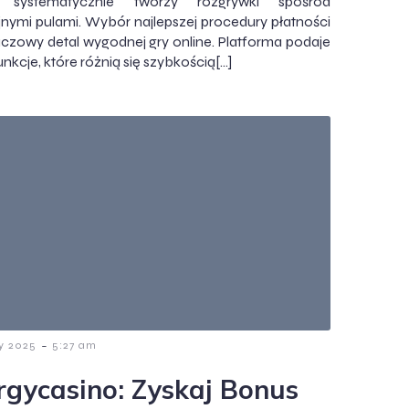
 systematycznie tworzy rozgrywki spośród
jnymi pulami. Wybór najlepszej procedury płatności
czowy detal wygodnej gry online. Platforma podaje
nkcje, które różnią się szybkością[…]
-
ly 2025
5:27 am
rgусаsinо: Zуskаj Bоnus