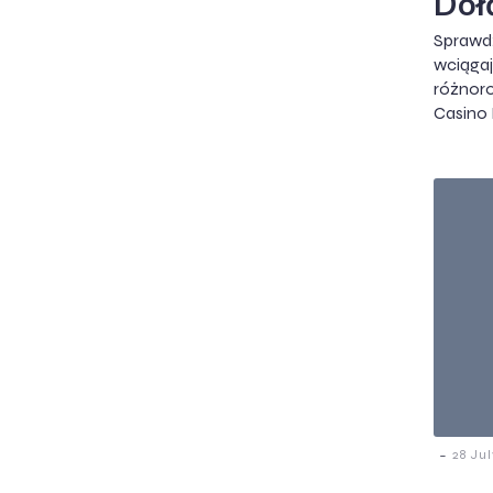
Doł
Sprawd
wciąg
różnor
Casino 
-
28 Ju