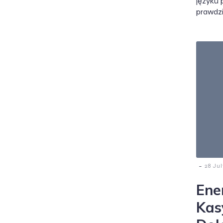
języku 
prawdzi
-
28 Ju
Ene
Kas