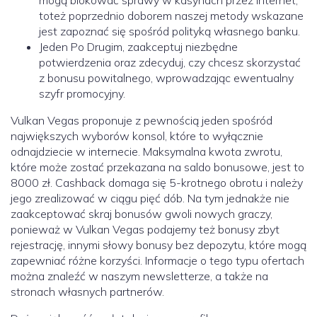
toteż poprzednio doborem naszej metody wskazane
jest zapoznać się spośród polityką własnego banku.
Jeden Po Drugim, zaakceptuj niezbędne
potwierdzenia oraz zdecyduj, czy chcesz skorzystać
z bonusu powitalnego, wprowadzając ewentualny
szyfr promocyjny.
Vulkan Vegas proponuje z pewnością jeden spośród
największych wyborów konsol, które to wyłącznie
odnajdziecie w internecie. Maksymalna kwota zwrotu,
które może zostać przekazana na saldo bonusowe, jest to
8000 zł. Cashback domaga się 5-krotnego obrotu i należy
jego zrealizować w ciągu pięć dób. Na tym jednakże nie
zaakceptować skraj bonusów gwoli nowych graczy,
ponieważ w Vulkan Vegas podajemy też bonusy zbyt
rejestrację, innymi słowy bonusy bez depozytu, które mogą
zapewniać różne korzyści. Informacje o tego typu ofertach
można znaleźć w naszym newsletterze, a także na
stronach własnych partnerów.