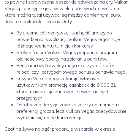
to pewne i sprawdzone obszar do odwiedzenia gry. Vulkan
Vegas pl dostępne jest w wielu państwach, a walutami,
które można tutaj używać, są między odmiennymi euro,
dolar amerykański i lokalny złoty.
By urozmaicić rozgrywkę i zachęcić graczy do
odwiedzenia rywalizacji, Vulkan Vegas organizuje
różnego wariantu turnieje i konkursy.
Stałym fanom Vulkan Vegas proponuje program
lojalnościowy oparty na zbieraniu punktów.
Regularni użytkownicy mogą skorzystać z ofert
reload, czyli cotygodniowego bonusu odnawialnego.
Kasyno Vulkan Vegas ofiaruje własnym
użytkownikom promocję cashback do 8.000 ZŁ,
która minimalizuje zagrożenie ewentualnych
przegranych.
Ostateczna decyzja zawsze zależy od momentu
preferencji gracza, lecz Vulkan Vegas zdecydowanie
wyróżnia się na tle konkurencji.
Czat na żywo na ogół proponuje wsparcie w okresie