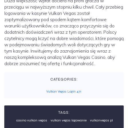
Duża większość wpłat dociera na profil gracza w
przeciągu w najwyższym stopniu kilku chwil. Cały przebieg
logowania w kasynie Vulkan Vegas został
zoptymalizowany pod spodem kątem komfortowe
warunki użytkowników, co znacząco przyczynia się do
dodatnich doświadczeń wraz z tym operatorem. Polscy
czytelnicy mogą liczyć na dobre wiadomości, które pomogą
w podejmowaniu świadomych woli dotyczących gry w
tym kasynie. Inwitujemy do zaznajomienia się wraz z
naszą kompleksową analizą Vulkan Vegas Casino, aby
dobrze zrozumieć tej ofertę i funkcjonalność.
CATEGORIES:
Vulkan Vegas Login 471
TAGS:
casino vulkan vegas
vulkan vegas logowanie
vulkanvegas pl