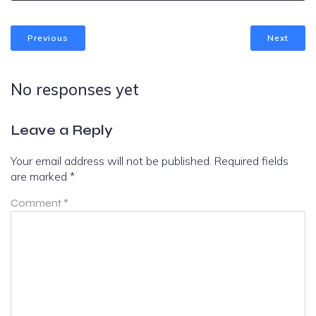
Previous
Next
No responses yet
Leave a Reply
Your email address will not be published.
Required fields
are marked
*
Comment
*