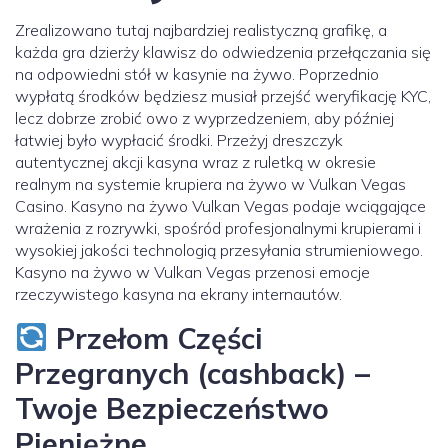
Zrealizowano tutaj najbardziej realistyczną grafikę, a
każda gra dzierży klawisz do odwiedzenia przełączania się
na odpowiedni stół w kasynie na żywo. Poprzednio
wypłatą środków będziesz musiał przejść weryfikację KYC,
lecz dobrze zrobić owo z wyprzedzeniem, aby później
łatwiej było wypłacić środki. Przeżyj dreszczyk
autentycznej akcji kasyna wraz z ruletką w okresie
realnym na systemie krupiera na żywo w Vulkan Vegas
Casino. Kasyno na żywo Vulkan Vegas podaje wciągające
wrażenia z rozrywki, spośród profesjonalnymi krupierami i
wysokiej jakości technologią przesyłania strumieniowego.
Kasyno na żywo w Vulkan Vegas przenosi emocje
rzeczywistego kasyna na ekrany internautów.
Przełom Części
Przegranych (cashback) –
Twoje Bezpieczeństwo
Pieniężne