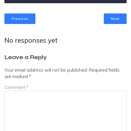
Previous
Next
No responses yet
Leave a Reply
Your email address will not be published.
Required fields
are marked
*
Comment
*