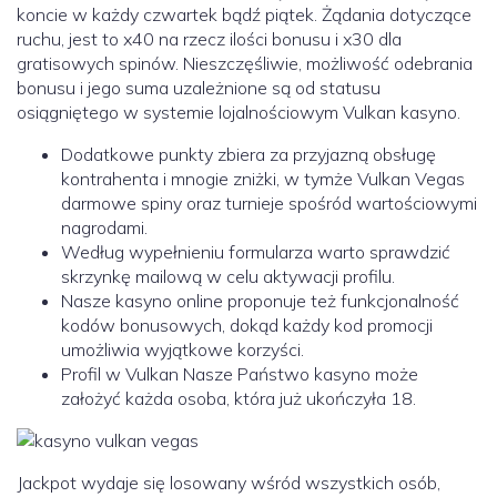
koncie w każdy czwartek bądź piątek. Żądania dotyczące
ruchu, jest to x40 na rzecz ilości bonusu i x30 dla
gratisowych spinów. Nieszczęśliwie, możliwość odebrania
bonusu i jego suma uzależnione są od statusu
osiągniętego w systemie lojalnościowym Vulkan kasyno.
Dodatkowe punkty zbiera za przyjazną obsługę
kontrahenta i mnogie zniżki, w tymże Vulkan Vegas
darmowe spiny oraz turnieje spośród wartościowymi
nagrodami.
Według wypełnieniu formularza warto sprawdzić
skrzynkę mailową w celu aktywacji profilu.
Nasze kasyno online proponuje też funkcjonalność
kodów bonusowych, dokąd każdy kod promocji
umożliwia wyjątkowe korzyści.
Profil w Vulkan Nasze Państwo kasyno może
założyć każda osoba, która już ukończyła 18.
Jackpot wydaje się losowany wśród wszystkich osób,