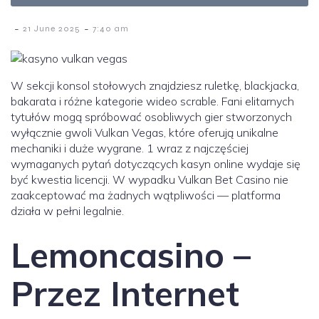
-
-
21 June 2025
7:40 am
W sekcji konsol stołowych znajdziesz ruletkę, blackjacka,
bakarata i różne kategorie wideo scrable. Fani elitarnych
tytułów mogą spróbować osobliwych gier stworzonych
wyłącznie gwoli Vulkan Vegas, które oferują unikalne
mechaniki i duże wygrane. 1 wraz z najczęściej
wymaganych pytań dotyczących kasyn online wydaje się
być kwestia licencji. W wypadku Vulkan Bet Casino nie
zaakceptować ma żadnych wątpliwości — platforma
działa w pełni legalnie.
Lemoncasino –
Przez Internet