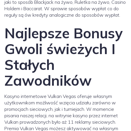
jaki to sposób Blackjack na żywo, Ruletka na żywo, Casino
Holdem i Baccarat. W sprawie sposobów wypłat co do
reguły są ów kredyty analogiczne do sposobów wypłat.
Najlepsze Bonusy
Gwoli świeżych I
Stałych
Zawodników
Kasyno internetowe Vulkan Vegas oferuje własnym
użytkownikom możliwość wzięcia udziału zarówno w
promocjach sieciowych, jak i turniejach. W momencie
pisania naszej relacji, na witrynie kasyno przez internet
Vulkan prowadzonych było aż 11 reklamy sieciowych.
Premia Vulkan Vegas możesz aktywować na własnym