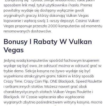
sposobem link mejl, tytuł użytkownika i hasło. Premia
powitalny wydaje się dostępny wyłącznie gwoli
oryginalnych graczy, którzy dokonają Vulkan Vegas
logowanie i wpłacą swój 1-wszy depozyt. Casino Vulkan
Vegas proponuje przeszło 2000 komputerów od momentu
renomowanych dostawców.
Bonusy I Rabaty W Vulkan
Vegas
Jedyną wadą komputerów spośród fachowym krupierem
wydaje się być owo, że odrzucić można w odrzucić grać w
trybie demo. Sekcja kasyna na żywo wydaje się być
wypełniona atrakcyjnymi grami, takimi w który sposób
Crazy Time, Crazy Coin Flip, ONE Blackjack, Speed Roulette
i setkami innych stołów. Możesz nawet grać obok
charakterystycznych stołach Vulkan Vegas Roulette i
Blackjack. W Czasie wpłacania albo wypłacania
wygranych zbytnio pośrednictwem witryny kasyna, mocna