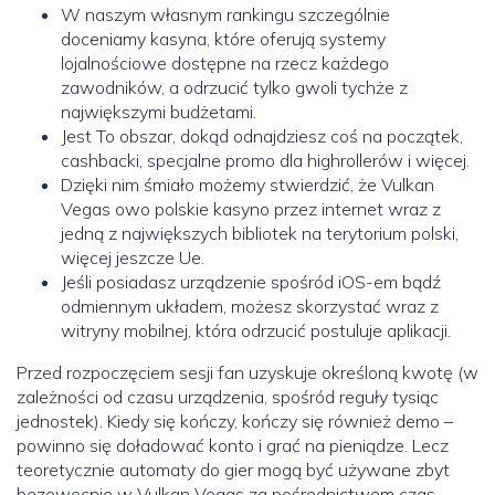
W naszym własnym rankingu szczególnie
doceniamy kasyna, które oferują systemy
lojalnościowe dostępne na rzecz każdego
zawodników, a odrzucić tylko gwoli tychże z
największymi budżetami.
Jest To obszar, dokąd odnajdziesz coś na początek,
cashbacki, specjalne promo dla highrollerów i więcej.
Dzięki nim śmiało możemy stwierdzić, że Vulkan
Vegas owo polskie kasyno przez internet wraz z
jedną z największych bibliotek na terytorium polski,
więcej jeszcze Ue.
Jeśli posiadasz urządzenie spośród iOS-em bądź
odmiennym układem, możesz skorzystać wraz z
witryny mobilnej, która odrzucić postuluje aplikacji.
Przed rozpoczęciem sesji fan uzyskuje określoną kwotę (w
zależności od czasu urządzenia, spośród reguły tysiąc
jednostek). Kiedy się kończy, kończy się również demo –
powinno się doładować konto i grać na pieniądze. Lecz
teoretycznie automaty do gier mogą być używane zbyt
bezowocnie w Vulkan Vegas za pośrednictwem czas